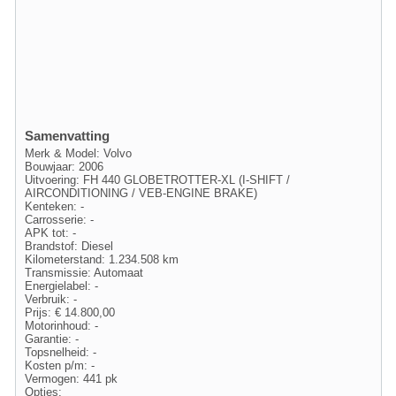
Samenvatting
Merk & Model: Volvo
Bouwjaar: 2006
Uitvoering: FH 440 GLOBETROTTER-XL (I-SHIFT /
AIRCONDITIONING / VEB-ENGINE BRAKE)
Kenteken: -
Carrosserie: -
APK tot: -
Brandstof: Diesel
Kilometerstand: 1.234.508 km
Transmissie: Automaat
Energielabel: -
Verbruik: -
Prijs: € 14.800,00
Motorinhoud: -
Garantie: -
Topsnelheid: -
Kosten p/m: -
Vermogen: 441 pk
Opties: