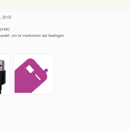
, 10:02
5NYMG
handel, om te voorkomen dat bedrogen