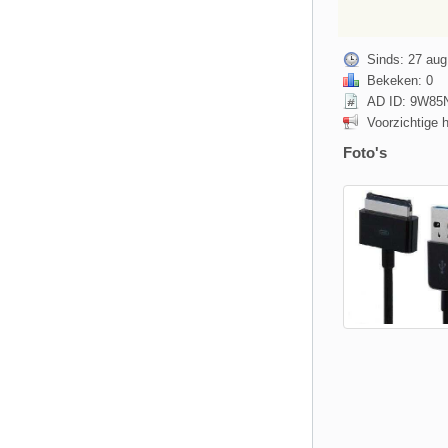
Sinds: 27 aug
Bekeken: 0
AD ID: 9W8
Voorzichtige 
Foto's