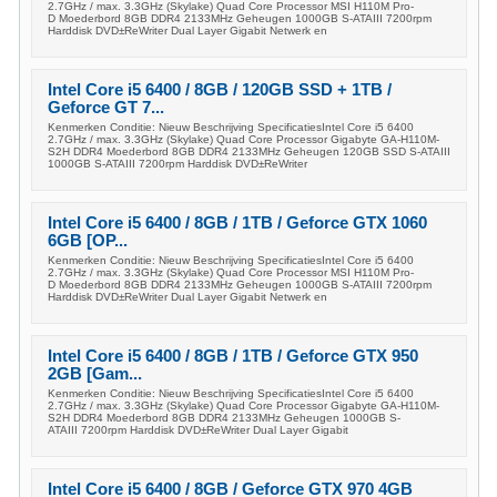
2.7GHz / max. 3.3GHz (Skylake) Quad Core Processor MSI H110M Pro-
D Moederbord 8GB DDR4 2133MHz Geheugen 1000GB S-ATAIII 7200rpm
Harddisk DVD±ReWriter Dual Layer Gigabit Netwerk en
Intel Core i5 6400 / 8GB / 120GB SSD + 1TB /
Geforce GT 7...
Kenmerken Conditie: Nieuw Beschrijving SpecificatiesIntel Core i5 6400
2.7GHz / max. 3.3GHz (Skylake) Quad Core Processor Gigabyte GA-H110M-
S2H DDR4 Moederbord 8GB DDR4 2133MHz Geheugen 120GB SSD S-ATAIII
1000GB S-ATAIII 7200rpm Harddisk DVD±ReWriter
Intel Core i5 6400 / 8GB / 1TB / Geforce GTX 1060
6GB [OP...
Kenmerken Conditie: Nieuw Beschrijving SpecificatiesIntel Core i5 6400
2.7GHz / max. 3.3GHz (Skylake) Quad Core Processor MSI H110M Pro-
D Moederbord 8GB DDR4 2133MHz Geheugen 1000GB S-ATAIII 7200rpm
Harddisk DVD±ReWriter Dual Layer Gigabit Netwerk en
Intel Core i5 6400 / 8GB / 1TB / Geforce GTX 950
2GB [Gam...
Kenmerken Conditie: Nieuw Beschrijving SpecificatiesIntel Core i5 6400
2.7GHz / max. 3.3GHz (Skylake) Quad Core Processor Gigabyte GA-H110M-
S2H DDR4 Moederbord 8GB DDR4 2133MHz Geheugen 1000GB S-
ATAIII 7200rpm Harddisk DVD±ReWriter Dual Layer Gigabit
Intel Core i5 6400 / 8GB / Geforce GTX 970 4GB