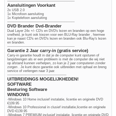
-----------------------------------------------------------------
Aansluitingen Voorkant
2x USB 2.0
1x Microfoon aansluiting
1x Koptelefoon aansluiting
-----------------------------------------------------------------
DVD Brander Dvd-Brander
Dual Layer 24x +/- CD's en DVD's lezen en branden op een hoge
snelheid, je kunt ook kiezen voor een BLU-Ray brander , hiermee
kan je naast CD's en DVD's lezen en branden ook Blu-Ray's lezen
en branden.
-----------------------------------------------------------------
Garantie 2 Jaar carry-in (gratis service)
Carry-in garantie houdt in dat je de computer kunt opsturen of
langsbrengen als er een probleem is met de computer die wij niet
op afstand kunnen verhelpen, zo kan je 2 jaar computeren zonder
zorgen . Je kunt deze garantie ook uitbreiden met ophaal en breng
service of verlengen naar 3 jaar.
---------------------------------------------------------
UITBREIDINGS MOGELIJKHEDEN!
SOFTWARE
Besturing Software
WINDOWS
-Windows 10 Home inclusief instalatie, licentie en originele DVD
€109.95
-Windows 10 Professional in clusief installatie,licentie en originele
DVD €139.95
-Windows 7 PREMIUM inclusief instalatie, licentie en originele DVD