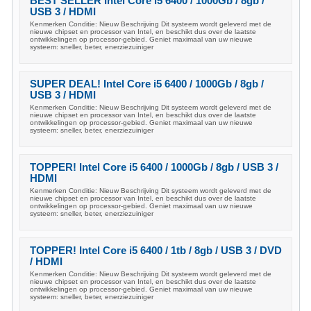
BEST SELLER Intel Core i5 6400 / 1000Gb / 8gb /
USB 3 / HDMI
Kenmerken Conditie: Nieuw Beschrijving Dit systeem wordt geleverd met de
nieuwe chipset en processor van Intel, en beschikt dus over de laatste
ontwikkelingen op processor-gebied. Geniet maximaal van uw nieuwe
systeem: sneller, beter, enerziezuiniger
SUPER DEAL! Intel Core i5 6400 / 1000Gb / 8gb /
USB 3 / HDMI
Kenmerken Conditie: Nieuw Beschrijving Dit systeem wordt geleverd met de
nieuwe chipset en processor van Intel, en beschikt dus over de laatste
ontwikkelingen op processor-gebied. Geniet maximaal van uw nieuwe
systeem: sneller, beter, enerziezuiniger
TOPPER! Intel Core i5 6400 / 1000Gb / 8gb / USB 3 /
HDMI
Kenmerken Conditie: Nieuw Beschrijving Dit systeem wordt geleverd met de
nieuwe chipset en processor van Intel, en beschikt dus over de laatste
ontwikkelingen op processor-gebied. Geniet maximaal van uw nieuwe
systeem: sneller, beter, enerziezuiniger
TOPPER! Intel Core i5 6400 / 1tb / 8gb / USB 3 / DVD
/ HDMI
Kenmerken Conditie: Nieuw Beschrijving Dit systeem wordt geleverd met de
nieuwe chipset en processor van Intel, en beschikt dus over de laatste
ontwikkelingen op processor-gebied. Geniet maximaal van uw nieuwe
systeem: sneller, beter, enerziezuiniger