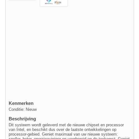
Kenmerken
Conditie: Nieuw
Beschrijving
Dit systeem wordt geleverd met de nieuwe chipset en processor
van Intel, en beschikt dus over de laatste ontwikkelingen op
processor-gebied. Geniet maximaal van uw nieuwe systeem:
sneller, beter, enerziezuiniger en voorbereid op de toekomst. Geniet