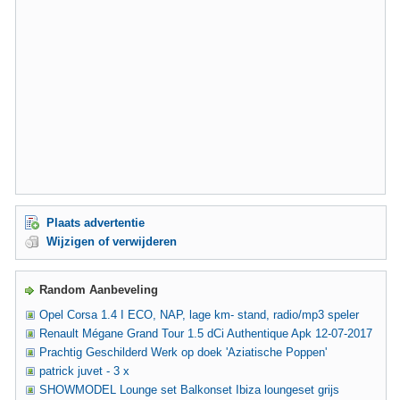
Plaats advertentie
Wijzigen of verwijderen
Random Aanbeveling
Opel Corsa 1.4 I ECO, NAP, lage km- stand, radio/mp3 speler
Renault Mégane Grand Tour 1.5 dCi Authentique Apk 12-07-2017
Prachtig Geschilderd Werk op doek 'Aziatische Poppen'
patrick juvet - 3 x
SHOWMODEL Lounge set Balkonset Ibiza loungeset grijs