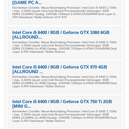
[GAME PC A...
Kenmerken Conditie: Nieuw Beschrijving Processor: Intel Core i5 6400 2,7GHz
/ max. 3,3GHz (quad core) Intel Boxed Processorkoeler Geheugen: 8GB
DDR4 2133MHz Opslag: 1000GB 7200rpm S-ATAIII DVD±R/RW Dual Layer S-
ATA Videokaart: Nvidia Geforce GTX 970
Intel Core i5 6400 / 8GB / Geforce GTX 1060 6GB
[ALLROUND...
Kenmerken Conditie: Nieuw Beschrijving Processor: Intel Core i5 6400 2,7GHz
/ max. 3,3GHz (quad core) Intel Boxed Processorkoeler Geheugen: 8GB
DDR4 2133MHz (1x 8GB) Opslag: 1000GB 7200rpm S-ATAIII DVD±R/RW Dual
Layer S-ATA Videokaart: Nvidia Geforce
Intel Core i5 6400 / 8GB / Geforce GTX 970 4GB
[ALLROUND ...
Kenmerken Conditie: Nieuw Beschrijving Processor: Intel Core i5 6400 2,7GHz
/ max. 3,3GHz (quad core) Intel Boxed Processorkoeler Geheugen: 8GB
DDR4 2133MHz (1x 8GB) Opslag: 1000GB 7200rpm S-ATAIII DVD±R/RW Dual
Layer S-ATA Videokaart: Nvidia Geforce
Intel Core i5 6400 / 8GB / Geforce GTX 750 Ti 2GB
[MINI G...
Kenmerken Conditie: Nieuw Beschrijving Processor: Intel Core i5 6400 2,7GHz
/ max. 3,3GHz (quad core) Intel Boxed Processorkoeler Geheugen: 8GB
DDR4 2133MHz (1x 8GB) Opslag: 1000GB 7200rpm S-ATAIII DVD±R/RW Dual
Layer S-ATA Videokaart: Nvidia Geforce