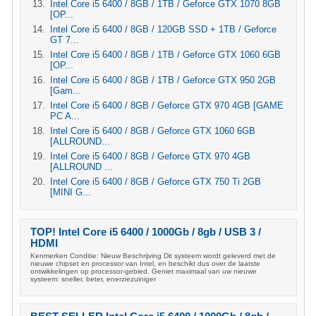
Intel Core i5 6400 / 8GB / 1TB / Geforce GTX 1070 8GB
[OP...
Intel Core i5 6400 / 8GB / 120GB SSD + 1TB / Geforce
GT 7...
Intel Core i5 6400 / 8GB / 1TB / Geforce GTX 1060 6GB
[OP...
Intel Core i5 6400 / 8GB / 1TB / Geforce GTX 950 2GB
[Gam...
Intel Core i5 6400 / 8GB / Geforce GTX 970 4GB [GAME
PC A...
Intel Core i5 6400 / 8GB / Geforce GTX 1060 6GB
[ALLROUND...
Intel Core i5 6400 / 8GB / Geforce GTX 970 4GB
[ALLROUND ...
Intel Core i5 6400 / 8GB / Geforce GTX 750 Ti 2GB
[MINI G...
TOP! Intel Core i5 6400 / 1000Gb / 8gb / USB 3 /
HDMI
Kenmerken Conditie: Nieuw Beschrijving Dit systeem wordt geleverd met de
nieuwe chipset en processor van Intel, en beschikt dus over de laatste
ontwikkelingen op processor-gebied. Geniet maximaal van uw nieuwe
systeem: sneller, beter, enerziezuiniger