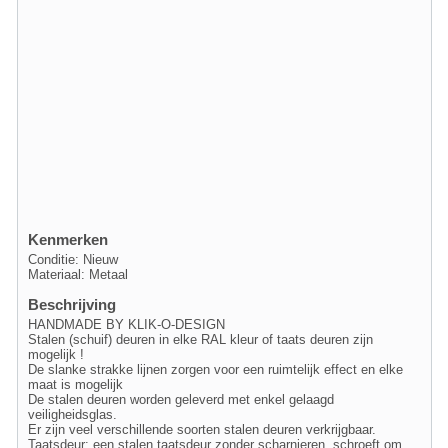
Kenmerken
Conditie: Nieuw
Materiaal: Metaal
Beschrijving
HANDMADE BY KLIK-O-DESIGN
Stalen (schuif) deuren in elke RAL kleur of taats deuren zijn
mogelijk !
De slanke strakke lijnen zorgen voor een ruimtelijk effect en elke
maat is mogelijk
De stalen deuren worden geleverd met enkel gelaagd
veiligheidsglas.
Er zijn veel verschillende soorten stalen deuren verkrijgbaar.
Taatsdeur: een stalen taatsdeur zonder scharnieren, schroeft om