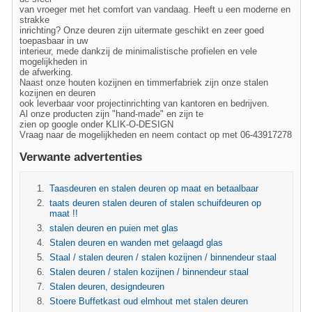
van vroeger met het comfort van vandaag. Heeft u een moderne en
strakke
inrichting? Onze deuren zijn uitermate geschikt en zeer goed
toepasbaar in uw
interieur, mede dankzij de minimalistische profielen en vele
mogelijkheden in
de afwerking.
Naast onze houten kozijnen en timmerfabriek zijn onze stalen
kozijnen en deuren
ook leverbaar voor projectinrichting van kantoren en bedrijven.
Al onze producten zijn "hand-made" en zijn te
zien op google onder KLIK-O-DESIGN
Vraag naar de mogelijkheden en neem contact op met 06-43917278
Verwante advertenties
Taasdeuren en stalen deuren op maat en betaalbaar
taats deuren stalen deuren of stalen schuifdeuren op
maat !!
stalen deuren en puien met glas
Stalen deuren en wanden met gelaagd glas
Staal / stalen deuren / stalen kozijnen / binnendeur staal
Stalen deuren / stalen kozijnen / binnendeur staal
Stalen deuren, designdeuren
Stoere Buffetkast oud elmhout met stalen deuren