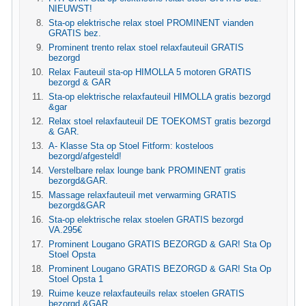
NIEUWST!
Sta-op elektrische relax stoel PROMINENT vianden
GRATIS bez.
Prominent trento relax stoel relaxfauteuil GRATIS
bezorgd
Relax Fauteuil sta-op HIMOLLA 5 motoren GRATIS
bezorgd & GAR
Sta-op elektrische relaxfauteuil HIMOLLA gratis bezorgd
&gar
Relax stoel relaxfauteuil DE TOEKOMST gratis bezorgd
& GAR.
A- Klasse Sta op Stoel Fitform: kosteloos
bezorgd/afgesteld!
Verstelbare relax lounge bank PROMINENT gratis
bezorgd&GAR.
Massage relaxfauteuil met verwarming GRATIS
bezorgd&GAR
Sta-op elektrische relax stoelen GRATIS bezorgd
VA.295€
Prominent Lougano GRATIS BEZORGD & GAR! Sta Op
Stoel Opsta
Prominent Lougano GRATIS BEZORGD & GAR! Sta Op
Stoel Opsta 1
Ruime keuze relaxfauteuils relax stoelen GRATIS
bezorgd &GAR