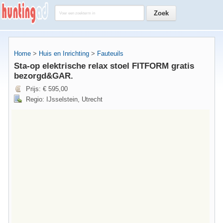
Home
>
Huis en Inrichting
>
Fauteuils
Sta-op elektrische relax stoel FITFORM gratis
bezorgd&GAR.
Prijs: € 595,00
Regio: IJsselstein, Utrecht