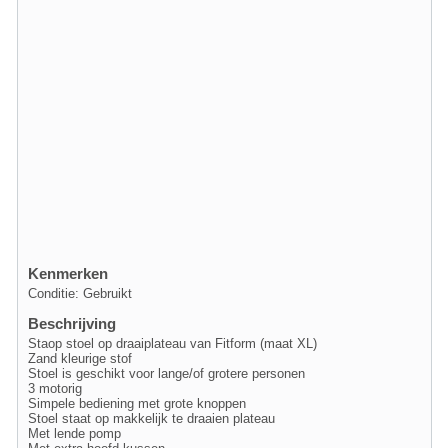
Kenmerken
Conditie: Gebruikt
Beschrijving
Staop stoel op draaiplateau van Fitform (maat XL)
Zand kleurige stof
Stoel is geschikt voor lange/of grotere personen
3 motorig
Simpele bediening met grote knoppen
Stoel staat op makkelijk te draaien plateau
Met lende pomp