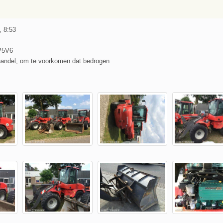
, 8:53
P5V6
handel, om te voorkomen dat bedrogen