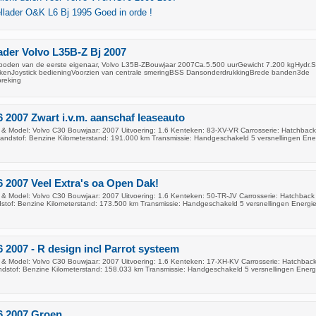
llader O&K L6 Bj 1995 Goed in orde !
ader Volvo L35B-Z Bj 2007
boden van de eerste eigenaar, Volvo L35B-ZBouwjaar 2007Ca.5.500 uurGewicht 7.200 kgHydr.S
orkenJoystick bedieningVoorzien van centrale smeringBSS DansonderdrukkingBrede banden3de
breking
6 2007 Zwart i.v.m. aanschaf leaseauto
& Model: Volvo C30 Bouwjaar: 2007 Uitvoering: 1.6 Kenteken: 83-XV-VR Carrosserie: Hatchback
andstof: Benzine Kilometerstand: 191.000 km Transmissie: Handgeschakeld 5 versnellingen Ener
6 2007 Veel Extra's oa Open Dak!
& Model: Volvo C30 Bouwjaar: 2007 Uitvoering: 1.6 Kenteken: 50-TR-JV Carrosserie: Hatchback 
dstof: Benzine Kilometerstand: 173.500 km Transmissie: Handgeschakeld 5 versnellingen Energie
6 2007 - R design incl Parrot systeem
& Model: Volvo C30 Bouwjaar: 2007 Uitvoering: 1.6 Kenteken: 17-XH-KV Carrosserie: Hatchback
dstof: Benzine Kilometerstand: 158.033 km Transmissie: Handgeschakeld 5 versnellingen Energi
6 2007 Groen