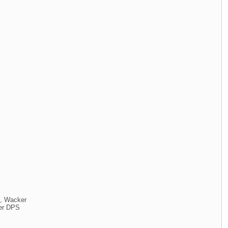
, Wacker
er DPS