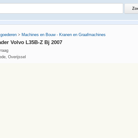
 goederen
>
Machines en Bouw - Kranen en Graafmachines
ader Volvo L35B-Z Bj 2007
vraag
de, Overijssel