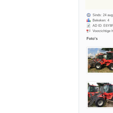
Sinds: 24 aug
Bekeken: 4
AD ID: E6Y8
Voorzichtige 
Foto's