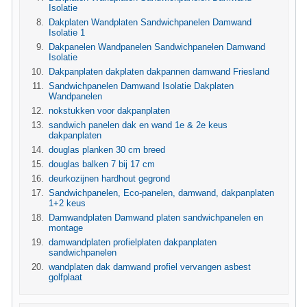
Isolatie
Dakplaten Wandplaten Sandwichpanelen Damwand
Isolatie 1
Dakpanelen Wandpanelen Sandwichpanelen Damwand
Isolatie
Dakpanplaten dakplaten dakpannen damwand Friesland
Sandwichpanelen Damwand Isolatie Dakplaten
Wandpanelen
nokstukken voor dakpanplaten
sandwich panelen dak en wand 1e & 2e keus
dakpanplaten
douglas planken 30 cm breed
douglas balken 7 bij 17 cm
deurkozijnen hardhout gegrond
Sandwichpanelen, Eco-panelen, damwand, dakpanplaten
1+2 keus
Damwandplaten Damwand platen sandwichpanelen en
montage
damwandplaten profielplaten dakpanplaten
sandwichpanelen
wandplaten dak damwand profiel vervangen asbest
golfplaat