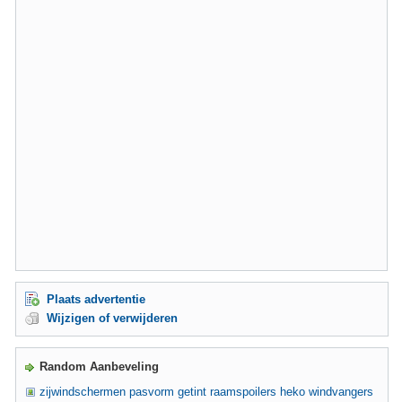
Plaats advertentie
Wijzigen of verwijderen
Random Aanbeveling
zijwindschermen pasvorm getint raamspoilers heko windvangers