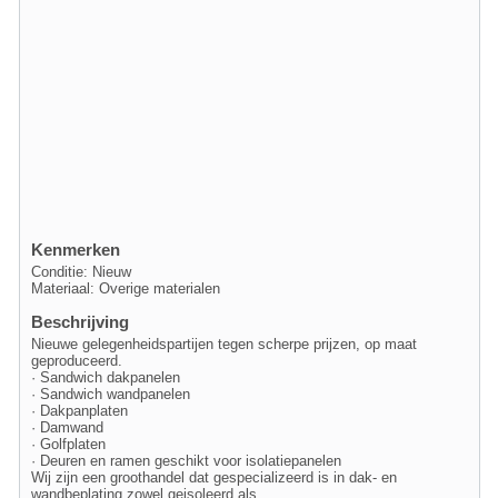
Kenmerken
Conditie: Nieuw
Materiaal: Overige materialen
Beschrijving
Nieuwe gelegenheidspartijen tegen scherpe prijzen, op maat
geproduceerd.
· Sandwich dakpanelen
· Sandwich wandpanelen
· Dakpanplaten
· Damwand
· Golfplaten
· Deuren en ramen geschikt voor isolatiepanelen
Wij zijn een groothandel dat gespecializeerd is in dak- en
wandbeplating zowel geisoleerd als