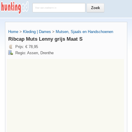
Home
>
Kleding | Dames
>
Mutsen, Sjaals en Handschoenen
Ribcap Muts Lenny grijs Maat S
Prijs: € 78,95
Regio: Assen, Drenthe