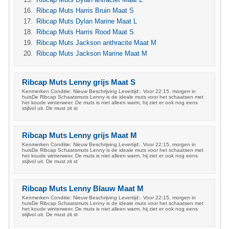
Ribcap Muts Harris Bruin Maat S
Ribcap Muts Dylan Marine Maat L
Ribcap Muts Harris Rood Maat S
Ribcap Muts Jackson anthracite Maat M
Ribcap Muts Jackson Marine Maat M
Ribcap Muts Lenny grijs Maat S
Kenmerken Conditie: Nieuw Beschrijving Levertijd:. Voor 22:15, morgen in
huisDe Ribcap Schaatsmuts Lenny is de ideale muts voor het schaatsen met
het koude winterweer. De muts is niet alleen warm, hij ziet er ook nog eens
stijlvol uit. De must zit st
Ribcap Muts Lenny grijs Maat M
Kenmerken Conditie: Nieuw Beschrijving Levertijd:. Voor 22:15, morgen in
huisDe Ribcap Schaatsmuts Lenny is de ideale muts voor het schaatsen met
het koude winterweer. De muts is niet alleen warm, hij ziet er ook nog eens
stijlvol uit. De must zit st
Ribcap Muts Lenny Blauw Maat M
Kenmerken Conditie: Nieuw Beschrijving Levertijd:. Voor 22:15, morgen in
huisDe Ribcap Schaatsmuts Lenny is de ideale muts voor het schaatsen met
het koude winterweer. De muts is niet alleen warm, hij ziet er ook nog eens
stijlvol uit. De must zit st