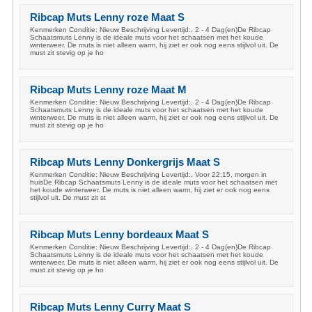
Ribcap Muts Lenny roze Maat S
Kenmerken Conditie: Nieuw Beschrijving Levertijd:. 2 - 4 Dag(en)De Ribcap
Schaatsmuts Lenny is de ideale muts voor het schaatsen met het koude
winterweer. De muts is niet alleen warm, hij ziet er ook nog eens stijlvol uit. De
must zit stevig op je ho
Ribcap Muts Lenny roze Maat M
Kenmerken Conditie: Nieuw Beschrijving Levertijd:. 2 - 4 Dag(en)De Ribcap
Schaatsmuts Lenny is de ideale muts voor het schaatsen met het koude
winterweer. De muts is niet alleen warm, hij ziet er ook nog eens stijlvol uit. De
must zit stevig op je ho
Ribcap Muts Lenny Donkergrijs Maat S
Kenmerken Conditie: Nieuw Beschrijving Levertijd:. Voor 22:15, morgen in
huisDe Ribcap Schaatsmuts Lenny is de ideale muts voor het schaatsen met
het koude winterweer. De muts is niet alleen warm, hij ziet er ook nog eens
stijlvol uit. De must zit st
Ribcap Muts Lenny bordeaux Maat S
Kenmerken Conditie: Nieuw Beschrijving Levertijd:. 2 - 4 Dag(en)De Ribcap
Schaatsmuts Lenny is de ideale muts voor het schaatsen met het koude
winterweer. De muts is niet alleen warm, hij ziet er ook nog eens stijlvol uit. De
must zit stevig op je ho
Ribcap Muts Lenny Curry Maat S