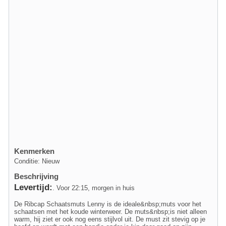
Kenmerken
Conditie: Nieuw
Beschrijving
Levertijd:
. Voor 22:15, morgen in huis
De Ribcap Schaatsmuts Lenny is de ideale&nbsp;muts voor het
schaatsen met het koude winterweer. De muts&nbsp;is niet alleen
warm, hij ziet er ook nog eens stijlvol uit. De must zit stevig op je