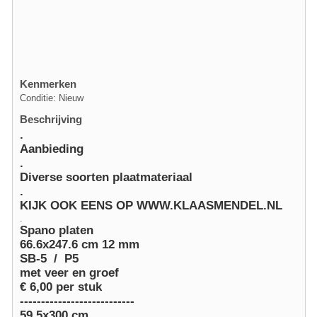
Kenmerken
Conditie: Nieuw
Beschrijving
.
Aanbieding
.
Diverse soorten
plaatmateriaal
.
KIJK OOK EENS OP
WWW.KLAASMENDEL.NL
.
Spano
platen
66.6x247.6 cm 12 mm
SB
-5 / P5
met veer en groef
€ 6,00 per stuk
---------------------------
59.5x300 cm