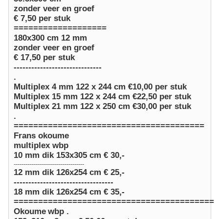
zonder veer en groef
€ 7,50 per stuk
===================
180x300 cm 12 mm
zonder veer en groef
€ 17,50 per stuk
------------------------------
.
Multiplex 4 mm 122 x 244 cm €10,00 per stuk
Multiplex 15 mm 122 x 244 cm €22,50 per stuk
Multiplex 21 mm 122 x 250 cm €30,00 per stuk
.
=======================================
Frans okoume
multiplex wbp
10 mm dik 153x305 cm € 30,-
------------------------------------
12 mm dik 126x254 cm € 25,-
----------------------------------
18 mm dik 126x254 cm € 35,-
=========================================
Okoume
wbp
.