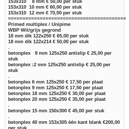
153x310 8 mm € 50,00 per stuk
153x310 10 mm € 60,00 per stuk
153x310 12 mm € 70,00 per stuk
=========================================
Primed
multiplex /
Unipime
WBP
Wit/grijs gegrond
18 mm dik 122x250 € 65,00 per stuk
18 mm dik 122x214 € 50,00 per stuk
.
betonplex
9 mm 125x250
antislip
€ 25,00 per
stuk
betonplex
2 mm 125x250 antislip € 25,00 per
1
stuk
.
betonplex
6 mm 125x250 € 17,50 per plaat
betonplex
9 mm 125x250 € 17,50 per plaat
betonplex
18 mm 125x250 € 30,00 per plaat
betonplex
20 mm 125x250 € 35,00 per plaat
.
betonplex
15 mm 150x300 € 45,00 per stuk
.
betonplex
40 mm 153x305 één kant blank €200,00
per stuk