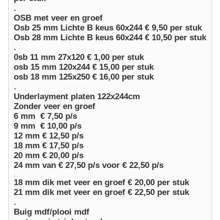
.
OSB
met veer en groef
Osb
25 mm Lichte B keus 60x244 € 9,50 per stuk
Osb
28 mm Lichte B keus 60x244 € 10,50 per stuk
.
0sb 11 mm 27x120 € 1,00 per stuk
osb
15 mm 120x244 € 15,00 per stuk
osb
18 mm 125x250 € 16,00 per stuk
.
Underlayment
platen 122x244cm
Zonder veer en groef
6 mm € 7,50 p/s
9 mm € 10,00 p/s
12 mm € 12,50 p/s
18 mm € 17,50 p/s
20 mm € 20,00 p/s
24 mm van € 27,50 p/s voor € 22,50 p/s
.
18 mm dik met veer en groef € 20,00 per stuk
21 mm dik met veer en groef € 22,50 per stuk
.
Buig
mdf
/plooi
mdf