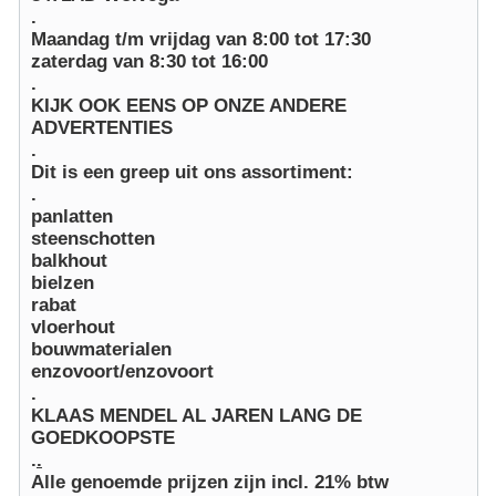
.
Maandag t/m vrijdag van 8:00 tot 17:30
zaterdag van 8:30 tot 16:00
.
KIJK OOK EENS OP ONZE ANDERE
ADVERTENTIES
.
Dit is een greep uit ons assortiment:
.
panlatten
steenschotten
balkhout
bielzen
rabat
vloerhout
bouwmaterialen
enzovoort/enzovoort
.
KLAAS MENDEL AL JAREN LANG DE
GOEDKOOPSTE
.
.
Alle genoemde prijzen zijn
incl
. 21% btw