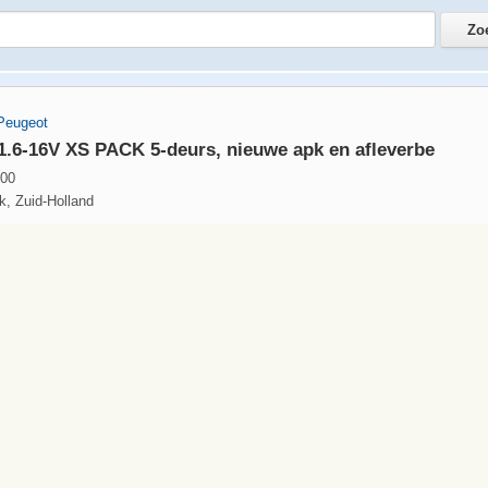
Peugeot
1.6-16V XS PACK 5-deurs, nieuwe apk en afleverbe
,00
k, Zuid-Holland