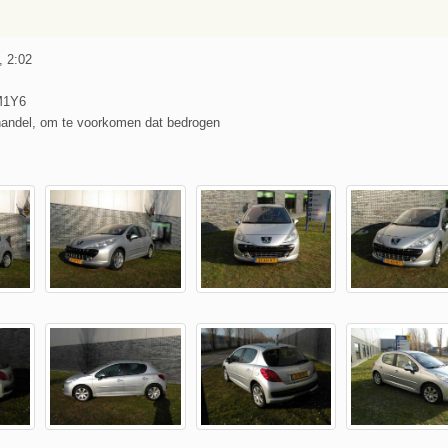
, 2:02
M1Y6
handel, om te voorkomen dat bedrogen