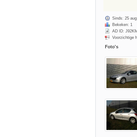
Sinds: 25 aug
Bekeken: 1
AD ID: J92K
Voorzichtige 
Foto's