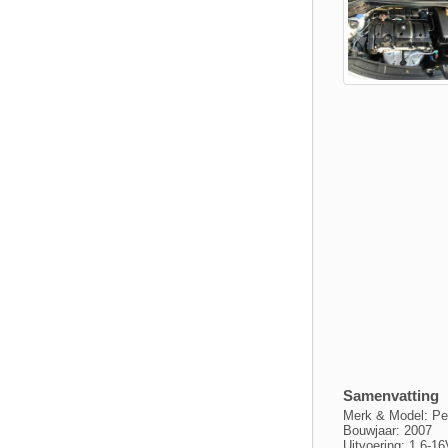
Samenvatting
Merk & Model: Pe
Bouwjaar: 2007
Uitvoering: 1.6-1