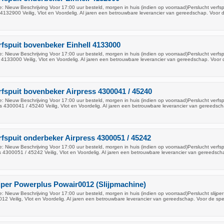
 Nieuw Beschrijving Voor 17:00 uur besteld, morgen in huis (indien op voorraad)Perslucht verfsp
 4132900 Veilig, Vlot en Voordelig. Al jaren een betrouwbare leverancier van gereedschap. Voor 
rfspuit bovenbeker Einhell 4133000
 Nieuw Beschrijving Voor 17:00 uur besteld, morgen in huis (indien op voorraad)Perslucht verfsp
 4133000 Veilig, Vlot en Voordelig. Al jaren een betrouwbare leverancier van gereedschap. Voor 
rfspuit bovenbeker Airpress 4300041 / 45240
 Nieuw Beschrijving Voor 17:00 uur besteld, morgen in huis (indien op voorraad)Perslucht verfsp
s 4300041 / 45240 Veilig, Vlot en Voordelig. Al jaren een betrouwbare leverancier van gereedsch
rfspuit onderbeker Airpress 4300051 / 45242
 Nieuw Beschrijving Voor 17:00 uur besteld, morgen in huis (indien op voorraad)Perslucht verfsp
s 4300051 / 45242 Veilig, Vlot en Voordelig. Al jaren een betrouwbare leverancier van gereedsch
ijper Powerplus Powair0012 (Slijpmachine)
 Nieuw Beschrijving Voor 17:00 uur besteld, morgen in huis (indien op voorraad)Perslucht slijper
2 Veilig, Vlot en Voordelig. Al jaren een betrouwbare leverancier van gereedschap. Voor de spec