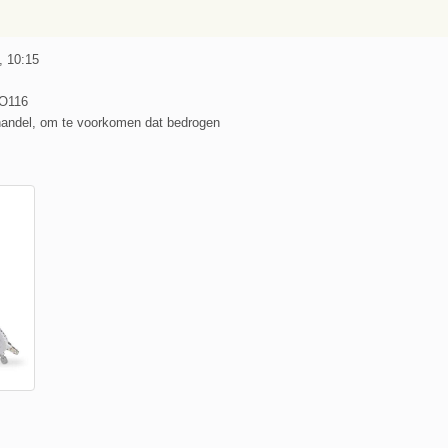
, 10:15
O116
handel, om te voorkomen dat bedrogen