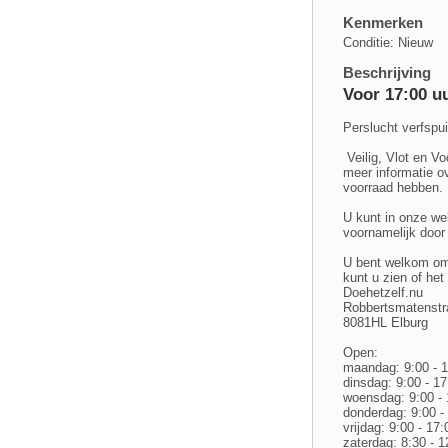
Kenmerken
Conditie: Nieuw
Beschrijving
Voor 17:00 uu
Perslucht verfspu
Veilig, Vlot en Vo
meer informatie ov
voorraad hebben.
U kunt in onze we
voornamelijk doo
U bent welkom om 
kunt u zien of het
Doehetzelf.nu
Robbertsmatenstr
8081HL Elburg
Open:
maandag: 9:00 - 
dinsdag: 9:00 - 17
woensdag: 9:00 - 
donderdag: 9:00 -
vrijdag: 9:00 - 17:
zaterdag: 8:30 - 1