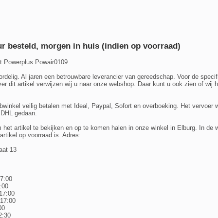
r besteld, morgen in huis (indien op voorraad)
it Powerplus Powair0109
ordelig. Al jaren een betrouwbare leverancier van gereedschap. Voor de specif
er dit artikel verwijzen wij u naar onze webshop. Daar kunt u ook zien of wij 
bwinkel veilig betalen met Ideal, Paypal, Sofort en overboeking. Het vervoer 
r DHL gedaan.
het artikel te bekijken en op te komen halen in onze winkel in Elburg. In de
 artikel op voorraad is. Adres:
aat 13
17:00
:00
17:00
 17:00
00
2:30