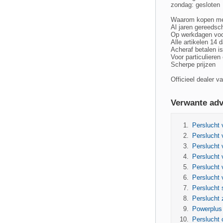
zondag: gesloten
Waarom kopen me
Al jaren gereedsc
Op werkdagen voor
Alle artikelen 14 
Acheraf betalen is
Voor particulieren
Scherpe prijzen
Officieel dealer 
Verwante adv
Perslucht 
Perslucht 
Perslucht 
Perslucht 
Perslucht 
Perslucht 
Perslucht 
Perslucht 
Powerplus
Perslucht