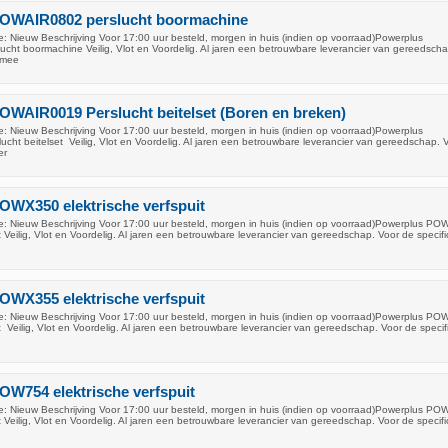
OWAIR0802 perslucht boormachine
: Nieuw Beschrijving Voor 17:00 uur besteld, morgen in huis (indien op voorraad)Powerplus
ht boormachine Veilig, Vlot en Voordelig. Al jaren een betrouwbare leverancier van gereedscha
n mee
OWAIR0019 Perslucht beitelset (Boren en breken)
: Nieuw Beschrijving Voor 17:00 uur besteld, morgen in huis (indien op voorraad)Powerplus
ht beitelset Veilig, Vlot en Voordelig. Al jaren een betrouwbare leverancier van gereedschap. 
er
OWX350 elektrische verfspuit
: Nieuw Beschrijving Voor 17:00 uur besteld, morgen in huis (indien op voorraad)Powerplus P
it Veilig, Vlot en Voordelig. Al jaren een betrouwbare leverancier van gereedschap. Voor de specifi
OWX355 elektrische verfspuit
: Nieuw Beschrijving Voor 17:00 uur besteld, morgen in huis (indien op voorraad)Powerplus P
it Veilig, Vlot en Voordelig. Al jaren een betrouwbare leverancier van gereedschap. Voor de specif
W754 elektrische verfspuit
: Nieuw Beschrijving Voor 17:00 uur besteld, morgen in huis (indien op voorraad)Powerplus P
it Veilig, Vlot en Voordelig. Al jaren een betrouwbare leverancier van gereedschap. Voor de specifi