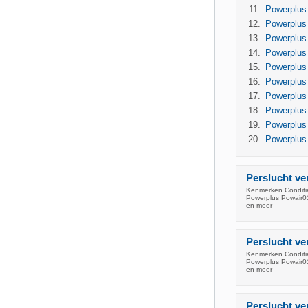
Powerplus 
Powerplus 
Powerplus
Powerplus
Powerplus
Powerplus
Powerplus
Powerplus
Powerplus
Powerplus
Perslucht ve
Kenmerken Conditie:
Powerplus Powair010
en meer
Perslucht ve
Kenmerken Conditie:
Powerplus Powair011
en meer
Perslucht ve