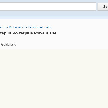
zelf en Verbouw
>
Schildersmaterialen
rfspuit Powerplus Powair0109
, Gelderland