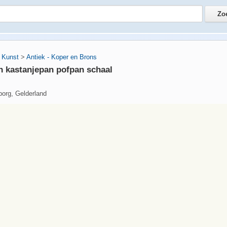
 Kunst
>
Antiek - Koper en Brons
 kastanjepan pofpan schaal
org, Gelderland