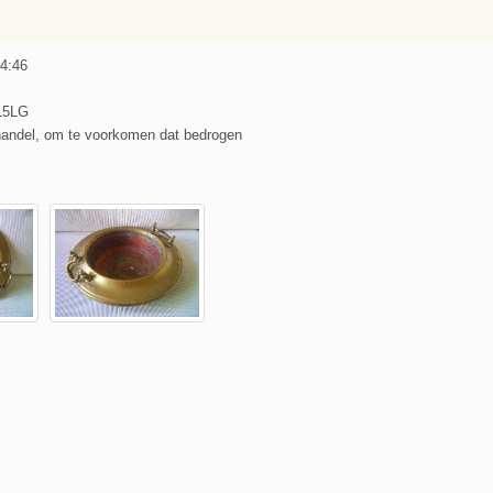
 4:46
L5LG
handel, om te voorkomen dat bedrogen