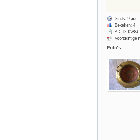
Sinds: 9 aug,
Bekeken: 4
AD ID: 9W8J
Voorzichtige 
Foto's