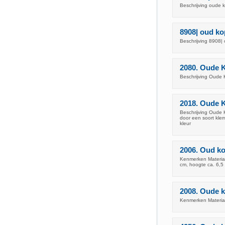
Beschrijving oude 
8908| oud kop
Beschrijving 8908| o
2080. Oude 
Beschrijving Oude 
2018. Oude 
Beschrijving Oude 
door een soort klem
kleur
2006. Oud ko
Kenmerken Materiaa
cm, hoogte ca. 6,5
2008. Oude 
Kenmerken Materia