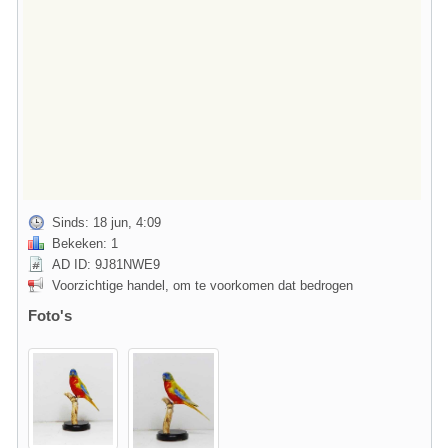
Sinds: 18 jun, 4:09
Bekeken: 1
AD ID: 9J81NWE9
Voorzichtige handel, om te voorkomen dat bedrogen
Foto's