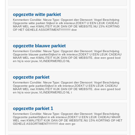
opgezette witte parkiet
Kenmerken Conditie: Nieuw Type: Opgezet dier Diersoort: Vogel Beschrijving
Opgezette witte parkiet Stijlvol in elk interieur.ZOEKT U EEN LEUK CADEAU
MAAR WEL met KWALITEIT KIJK DAN OP DE WEBSITE.NU 15% KORTING
OP HET GEHELE ASSORTIMENT!!!!!!!!!!! doe
opgezette blauwe parkiet
Kenmerken Conditie: Nieuw Type: Opgezet dier Diersoort: Vogel Beschrijving
Opgezette blauwe parkietStijlvol in elk interieur.ZOEKT U EEN LEUK CADEAU
MAAR WEL met KWALITEIT KIJK DAN OP DE WEBSITE. doe een goed bod
en hij is voor jouw..VLINDERWERELD NL
opgezette parkiet
Kenmerken Conditie: Nieuw Type: Opgezet dier Diersoort: Vogel Beschrijving
Opgezette gele parkietStijlvol in elk interieur.ZOEKT U EEN LEUK CADEAU
MAAR WEL met KWALITEIT KIJK DAN OP DE WEBSITE. doe een goed bod
en hij is voor jouw..VLINDERWERELD NL i
opgezette parkiet 1
Kenmerken Conditie: Nieuw Type: Opgezet dier Diersoort: Vogel Beschrijving
Opgezette parkietStijlvol in elk interieur.ZOEKT U EEN LEUK CADEAU MAAR
WEL met KWALITEIT KIJK DAN OP DE WEBSITE.NU 15% KORTING OP HET
GEHELE ASSORTIMENT!!!!!!!!!!! doe een go