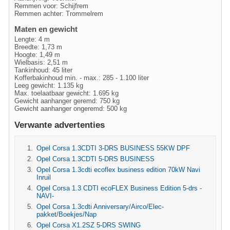
Remmen voor: Schijfrem
Remmen achter: Trommelrem
Maten en gewicht
Lengte: 4 m
Breedte: 1,73 m
Hoogte: 1,49 m
Wielbasis: 2,51 m
Tankinhoud: 45 liter
Kofferbakinhoud min. - max.: 285 - 1.100 liter
Leeg gewicht: 1.135 kg
Max. toelaatbaar gewicht: 1.695 kg
Gewicht aanhanger geremd: 750 kg
Gewicht aanhanger ongeremd: 500 kg
Verwante advertenties
Opel Corsa 1.3CDTI 3-DRS BUSINESS 55KW DPF
Opel Corsa 1.3CDTI 5-DRS BUSINESS
Opel Corsa 1.3cdti ecoflex business edition 70kW Navi
Inruil
Opel Corsa 1.3 CDTI ecoFLEX Business Edition 5-drs -
NAVI-
Opel Corsa 1.3cdti Anniversary/Airco/Elec-
pakket/Boekjes/Nap
Opel Corsa X1.2SZ 5-DRS SWING