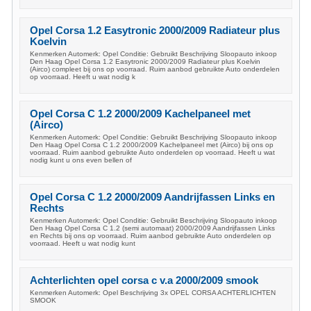
Opel Corsa 1.2 Easytronic 2000/2009 Radiateur plus
Koelvin
Kenmerken Automerk: Opel Conditie: Gebruikt Beschrijving Sloopauto inkoop
Den Haag Opel Corsa 1.2 Easytronic 2000/2009 Radiateur plus Koelvin
(Airco) compleet bij ons op voorraad. Ruim aanbod gebruikte Auto onderdelen
op voorraad. Heeft u wat nodig k
Opel Corsa C 1.2 2000/2009 Kachelpaneel met
(Airco)
Kenmerken Automerk: Opel Conditie: Gebruikt Beschrijving Sloopauto inkoop
Den Haag Opel Corsa C 1.2 2000/2009 Kachelpaneel met (Airco) bij ons op
voorraad. Ruim aanbod gebruikte Auto onderdelen op voorraad. Heeft u wat
nodig kunt u ons even bellen of
Opel Corsa C 1.2 2000/2009 Aandrijfassen Links en
Rechts
Kenmerken Automerk: Opel Conditie: Gebruikt Beschrijving Sloopauto inkoop
Den Haag Opel Corsa C 1.2 (semi automaat) 2000/2009 Aandrijfassen Links
en Rechts bij ons op voorraad. Ruim aanbod gebruikte Auto onderdelen op
voorraad. Heeft u wat nodig kunt
Achterlichten opel corsa c v.a 2000/2009 smook
Kenmerken Automerk: Opel Beschrijving 3x OPEL CORSA ACHTERLICHTEN
SMOOK