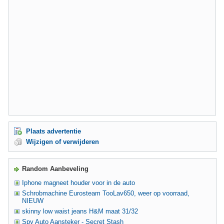
Plaats advertentie
Wijzigen of verwijderen
Random Aanbeveling
Iphone magneet houder voor in de auto
Schrobmachine Eurosteam TooLav650, weer op voorraad,
NIEUW
skinny low waist jeans H&M maat 31/32
Spy Auto Aansteker - Secret Stash