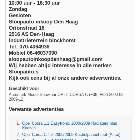
10:00 uur - 16:30 uur
Zondag
Gesloten
Sloopauto inkoop Den Haag
Orionstraat 16
2516 AS Den-Haag
industrieterrein binckhorst
Tel: 070-4064936
Mobiel 06-46037090
sloopautoinkoopdenhaag@gmail.com
Wij hebben altijd interesse in alle merken
Sloopauto,s
Kijk ook eens bij al onze andere advertenties.
Geschikt voor
Automerk Model Bouwjaar OPEL CORSA C (F08, F68) 2000-09 -
2009-12
Verwante advertenties
Opel Corsa 1.2 Easytronic 2000/2009 Radiateur plus
Koelvin
Opel Corsa C 1.2 2000/2009 Kachelpaneel met (Airco)