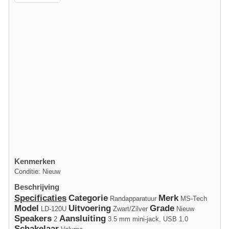
Kenmerken
Conditie: Nieuw
Beschrijving
Specificaties
Categorie
Merk
Randapparatuur
MS-Tech
Model
Uitvoering
Grade
LD-120U
Zwart/Zilver
Nieuw
Speakers
Aansluiting
2
3.5 mm mini-jack, USB 1.0
Schakelaar