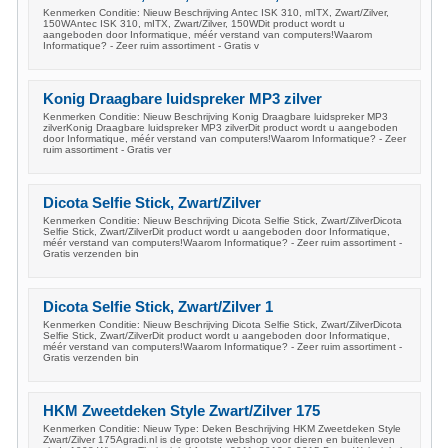
Kenmerken Conditie: Nieuw Beschrijving Antec ISK 310, mITX, Zwart/Zilver,
150WAntec ISK 310, mITX, Zwart/Zilver, 150WDit product wordt u
aangeboden door Informatique, méér verstand van computers!Waarom
Informatique? - Zeer ruim assortiment - Gratis v
Konig Draagbare luidspreker MP3 zilver
Kenmerken Conditie: Nieuw Beschrijving Konig Draagbare luidspreker MP3
zilverKonig Draagbare luidspreker MP3 zilverDit product wordt u aangeboden
door Informatique, méér verstand van computers!Waarom Informatique? - Zeer
ruim assortiment - Gratis ver
Dicota Selfie Stick, Zwart/Zilver
Kenmerken Conditie: Nieuw Beschrijving Dicota Selfie Stick, Zwart/ZilverDicota
Selfie Stick, Zwart/ZilverDit product wordt u aangeboden door Informatique,
méér verstand van computers!Waarom Informatique? - Zeer ruim assortiment -
Gratis verzenden bin
Dicota Selfie Stick, Zwart/Zilver 1
Kenmerken Conditie: Nieuw Beschrijving Dicota Selfie Stick, Zwart/ZilverDicota
Selfie Stick, Zwart/ZilverDit product wordt u aangeboden door Informatique,
méér verstand van computers!Waarom Informatique? - Zeer ruim assortiment -
Gratis verzenden bin
HKM Zweetdeken Style Zwart/Zilver 175
Kenmerken Conditie: Nieuw Type: Deken Beschrijving HKM Zweetdeken Style
Zwart/Zilver 175Agradi.nl is de grootste webshop voor dieren en buitenleven