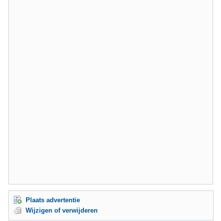
Plaats advertentie
Wijzigen of verwijderen