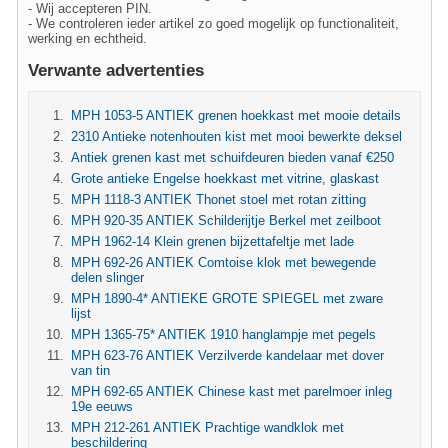
- Wij accepteren PIN.
- We controleren ieder artikel zo goed mogelijk op functionaliteit,
werking en echtheid.
Verwante advertenties
MPH 1053-5 ANTIEK grenen hoekkast met mooie details
2310 Antieke notenhouten kist met mooi bewerkte deksel
Antiek grenen kast met schuifdeuren bieden vanaf €250
Grote antieke Engelse hoekkast met vitrine, glaskast
MPH 1118-3 ANTIEK Thonet stoel met rotan zitting
MPH 920-35 ANTIEK Schilderijtje Berkel met zeilboot
MPH 1962-14 Klein grenen bijzettafeltje met lade
MPH 692-26 ANTIEK Comtoise klok met bewegende
delen slinger
MPH 1890-4* ANTIEKE GROTE SPIEGEL met zware
lijst
MPH 1365-75* ANTIEK 1910 hanglampje met pegels
MPH 623-76 ANTIEK Verzilverde kandelaar met dover
van tin
MPH 692-65 ANTIEK Chinese kast met parelmoer inleg
19e eeuws
MPH 212-261 ANTIEK Prachtige wandklok met
beschildering