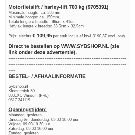
Motorfietslift / harley-lift 700 kg (9705391)
Maximale hoogte: ca. 385mm.
Minimale hoogte: ca. 150mm.
Totale lengte x breedte : 86cm x 41cm.
Hefvlak lengte x breedte: 33.5cm x 32.5cm
€ 109,95
Prijs: slechts
per stuk inclusief btw! (€ 90,87 excl. btw)
Direct te bestellen op WWW.SYBSHOP.NL (zie
link onder deze advertentie).
-----------------------------------------------------------------
-----------------------------------------------------------------
----
BESTEL- / AFHAALINFORMATIE
Sybshop.nl
Kleasterdyk 50
8831XC Winsum (FRL)
0517-341119
Openingstijden:
Maandag: gesloten
Dinsdag t/m donderdag: 09.00-18.00 uur
Vrijdag: 09.00-19.30 uur
Zaterdag: 09.00-16.00 uur
Zondag: gesloten