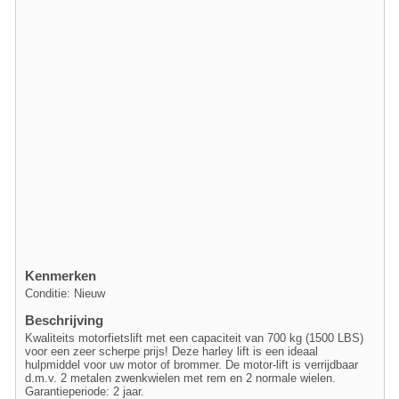
Kenmerken
Conditie: Nieuw
Beschrijving
Kwaliteits motorfietslift met een capaciteit van 700 kg (1500 LBS)
voor een zeer scherpe prijs! Deze harley lift is een ideaal
hulpmiddel voor uw motor of brommer. De motor-lift is verrijdbaar
d.m.v. 2 metalen zwenkwielen met rem en 2 normale wielen.
Garantieperiode: 2 jaar.