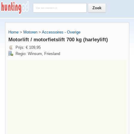
Home
>
Motoren
>
Accessoires - Overige
Motorlift / motorfietslift 700 kg (harleylift)
Prijs: € 109,95
Regio: Winsum, Friesland