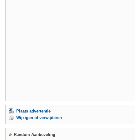
Plaats advertentie
Wijzigen of verwijderen
Random Aanbeveling