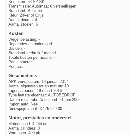
Kenteken: 83-SZ-SK
Transmissie: Automaat 6 versnellingen
Brandstof: Benzine
Kleur: Zilver of Grijs
Aantal deuren: 4
Aantal stoelen: 5
Kosten
Wegenbelasting: -
Reparaties en onderhoud: -
Banden: -
Brandstof verbruik / maand: -
Totale kosten per maand: -
Per kilometer: -
Per jaar: -
Geschiedenis
APK vervaldatum: 14 januari 2017
Aantal eigenaren tot en met nu: 10
Eigenaar sinds: 19 maart 2016
Type laatste eigenaar: AUTOBEDRIJF
Datum registratie Nederland: 21 juni 2006
Import auto: Nee
Nieuwprijs vanaf: € 175.929,00
Motor, prestaties en onderstel
Motorinhoud: 4.244 cc
Aantal cilinders: 8
Vermogen: 400 pk