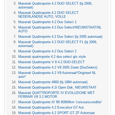
Maserati Quattroporte 4.2 DUO SELECT (bj 2006,
automaat)
Maserati Quattroporte 4.2 DUO SELECT
NEDERLANDSE AUTO, VOLLE
Maserati Quattroporte 4.2 Duo Select 1
Maserati Quattroporte 4.2 Duo Select/NIEUWSTAAT/NL
AUTO
Maserati Quattroporte 4.2 Duo Select (bj 2005 automaat)
Maserati Quattroporte 4.2 DUO SELECT F1 (bj 2006,
automaat)
Maserati Quattroporte 4.2 Duo Select 2
Maserati quatrroporte 4.2 duo select gts style
Maserati Quattroporte V 8 4.2 DUO-SELECT
Maserati Quattroporte 4.2 V8 2005 Zwart (DuoSelect)
Maserati Quattroporte 4.2 V8 Automaat*Origineel NL
auto*
Maserati Quattroporte 4900 (bj 1984 automaat)
Maserati Quattroporte 4.2i Open Dak, NIEUWSTAAT
Maserati QUATTROPORTE IV EVOLUZIONE MET
FERRARI V8 3.2 MOTOR
Maserati Quattroporte III '80 80900km 'concoursconditie'
Maserati Quattroporte 4.2 Executive GT Aut.
Maserati Quattroporte 4.2 SPORT GT ZF Automaat