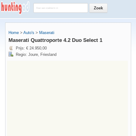
Home
>
Auto's
>
Maserati
Maserati Quattroporte 4.2 Duo Select 1
Prijs: € 24.950,00
Regio: Joure, Friesland