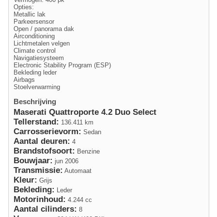
Opties:
Metallic lak
Parkeersensor
Open / panorama dak
Airconditioning
Lichtmetalen velgen
Climate control
Navigatiesysteem
Electronic Stability Program (ESP)
Bekleding leder
Airbags
Stoelverwarming
Beschrijving
Maserati Quattroporte 4.2 Duo Select
Tellerstand:
136.411 km
Carrosserievorm:
Sedan
Aantal deuren:
4
Brandstofsoort:
Benzine
Bouwjaar:
jun 2006
Transmissie:
Automaat
Kleur:
Grijs
Bekleding:
Leder
Motorinhoud:
4.244 cc
Aantal cilinders:
8