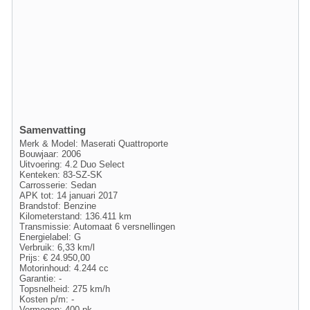
Samenvatting
Merk & Model: Maserati Quattroporte
Bouwjaar: 2006
Uitvoering: 4.2 Duo Select
Kenteken: 83-SZ-SK
Carrosserie: Sedan
APK tot: 14 januari 2017
Brandstof: Benzine
Kilometerstand: 136.411 km
Transmissie: Automaat 6 versnellingen
Energielabel: G
Verbruik: 6,33 km/l
Prijs: € 24.950,00
Motorinhoud: 4.244 cc
Garantie: -
Topsnelheid: 275 km/h
Kosten p/m: -
Vermogen: 400 pk