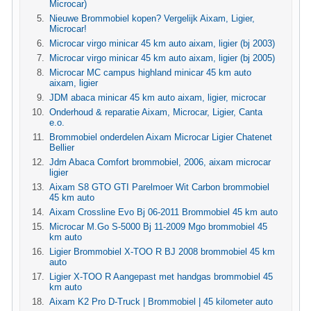
Microcar)
Nieuwe Brommobiel kopen? Vergelijk Aixam, Ligier,
Microcar!
Microcar virgo minicar 45 km auto aixam, ligier (bj 2003)
Microcar virgo minicar 45 km auto aixam, ligier (bj 2005)
Microcar MC campus highland minicar 45 km auto
aixam, ligier
JDM abaca minicar 45 km auto aixam, ligier, microcar
Onderhoud & reparatie Aixam, Microcar, Ligier, Canta
e.o.
Brommobiel onderdelen Aixam Microcar Ligier Chatenet
Bellier
Jdm Abaca Comfort brommobiel, 2006, aixam microcar
ligier
Aixam S8 GTO GTI Parelmoer Wit Carbon brommobiel
45 km auto
Aixam Crossline Evo Bj 06-2011 Brommobiel 45 km auto
Microcar M.Go S-5000 Bj 11-2009 Mgo brommobiel 45
km auto
Ligier Brommobiel X-TOO R BJ 2008 brommobiel 45 km
auto
Ligier X-TOO R Aangepast met handgas brommobiel 45
km auto
Aixam K2 Pro D-Truck | Brommobiel | 45 kilometer auto