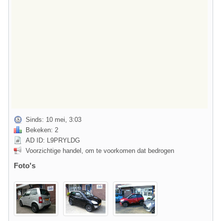
Sinds: 10 mei, 3:03
Bekeken: 2
AD ID: L9PRYLDG
Voorzichtige handel, om te voorkomen dat bedrogen
Foto's