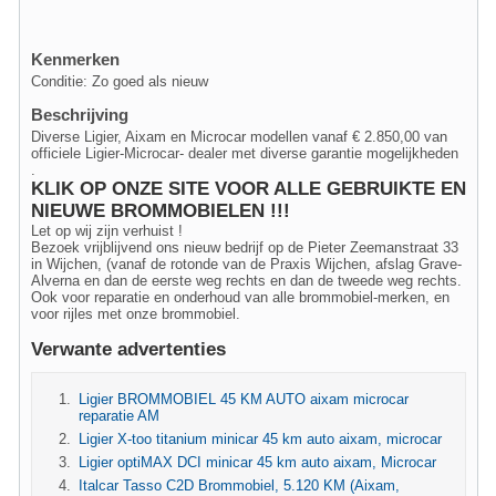
Kenmerken
Conditie: Zo goed als nieuw
Beschrijving
Diverse Ligier, Aixam en Microcar modellen vanaf € 2.850,00 van
officiele Ligier-Microcar- dealer met diverse garantie mogelijkheden
.
KLIK OP ONZE SITE VOOR ALLE GEBRUIKTE EN
NIEUWE BROMMOBIELEN !!!
Let op wij zijn verhuist !
Bezoek vrijblijvend ons nieuw bedrijf op de Pieter Zeemanstraat 33
in Wijchen, (vanaf de rotonde van de Praxis Wijchen, afslag Grave-
Alverna en dan de eerste weg rechts en dan de tweede weg rechts.
Ook voor reparatie en onderhoud van alle brommobiel-merken, en
voor rijles met onze brommobiel.
Verwante advertenties
Ligier BROMMOBIEL 45 KM AUTO aixam microcar
reparatie AM
Ligier X-too titanium minicar 45 km auto aixam, microcar
Ligier optiMAX DCI minicar 45 km auto aixam, Microcar
Italcar Tasso C2D Brommobiel, 5.120 KM (Aixam,