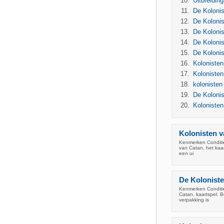
Uitbreidin
De Kolonis
De Kolonis
De Kolonis
De Kolonis
De Kolonis
Kolonisten
Kolonisten
kolonisten
De Koloni
Koloniste
Kolonisten v
Kenmerken Conditie:
van Catan, het kaa
een ui
De Koloniste
Kenmerken Conditie:
Catan, kaartspel. B
verpakking is