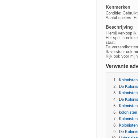
Kenmerken
Conditie: Gebruikt
Aantal spelers: E
Beschrijving
Hierbij verkoop ik
Het spel is enkel
staat.
De verzendkosten 
Ik verstuur ook me
Kijk ook voor mijn
Verwante adv
Kolonisten
De Kolonis
Kolonisten
De Kolonis
Kolonisten
kolonisten
Kolonisten
Kolonisten
De Kolonis