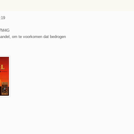
5:19
V7M4G
handel, om te voorkomen dat bedrogen