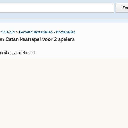
Vrije tijd
>
Gezelschapsspellen - Bordspellen
an Catan kaartspel voor 2 spelers
etsluis, Zuid-Holland