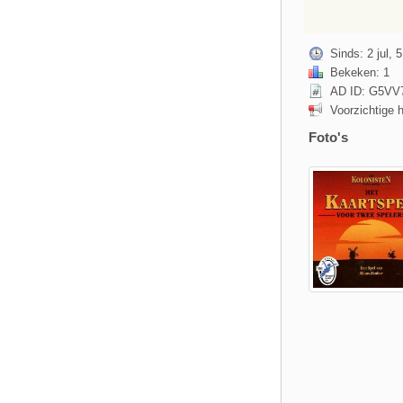
Sinds: 2 jul, 
Bekeken: 1
AD ID: G5V
Voorzichtige 
Foto's