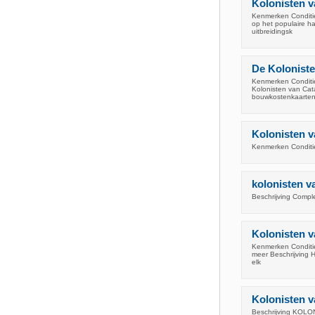
Kolonisten v
Kenmerken Conditie
op het populaire h
uitbreidingsk
De Koloniste
Kenmerken Conditie:
Kolonisten van Cat
bouwkostenkaarten,
Kolonisten v
Kenmerken Conditie
kolonisten v
Beschrijving Compl
Kolonisten v
Kenmerken Conditie:
meer Beschrijving 
elk
Kolonisten v
Beschrijving K