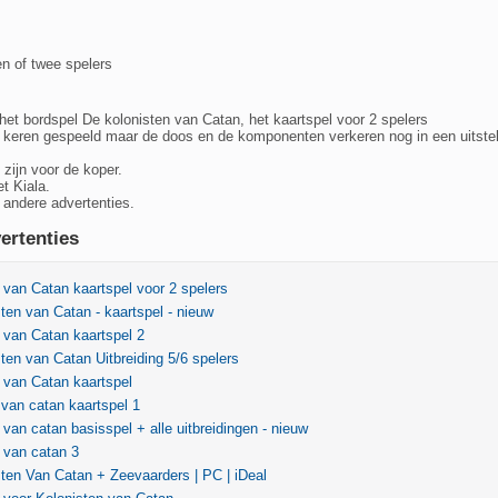
en of twee spelers
 het bordspel De kolonisten van Catan, het kaartspel voor 2 spelers
e keren gespeeld maar de doos en de komponenten verkeren nog in een uitst
zijn voor de koper.
t Kiala.
 andere advertenties.
ertenties
 van Catan kaartspel voor 2 spelers
ten van Catan - kaartspel - nieuw
 van Catan kaartspel 2
ten van Catan Uitbreiding 5/6 spelers
 van Catan kaartspel
 van catan kaartspel 1
 van catan basisspel + alle uitbreidingen - nieuw
 van catan 3
ten Van Catan + Zeevaarders | PC | iDeal