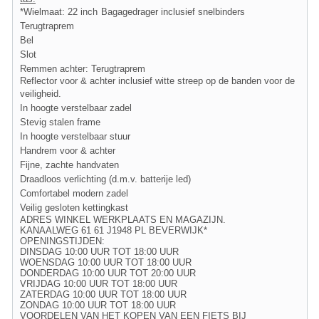
*Wielmaat: 22 inch
Bagagedrager inclusief snelbinders
Terugtraprem
Bel
Slot
Remmen achter: Terugtraprem
Reflector voor & achter inclusief witte streep op de banden voor de
veiligheid.
In hoogte verstelbaar zadel
Stevig stalen frame
In hoogte verstelbaar stuur
Handrem voor & achter
Fijne, zachte handvaten
Draadloos verlichting (d.m.v. batterije led)
Comfortabel modern zadel
Veilig gesloten kettingkast
ADRES WINKEL WERKPLAATS EN MAGAZIJN.
KANAALWEG 61 61 J1948 PL BEVERWIJK*
OPENINGSTIJDEN:
DINSDAG 10:00 UUR TOT 18:00 UUR
WOENSDAG 10:00 UUR TOT 18:00 UUR
DONDERDAG 10:00 UUR TOT 20:00 UUR
VRIJDAG 10:00 UUR TOT 18:00 UUR
ZATERDAG 10:00 UUR TOT 18:00 UUR
ZONDAG 10:00 UUR TOT 18:00 UUR
VOORDELEN VAN HET KOPEN VAN EEN FIETS BIJ