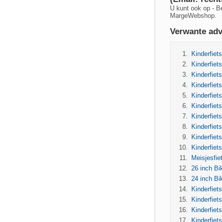
U kunt ook op - B
MargeWebshop.
Verwante adv
Kinderfiets
Kinderfiets
Kinderfiet
Kinderfiet
Kinderfiet
Kinderfiet
Kinderfiet
Kinderfiet
Kinderfiet
Kinderfiets
Meisjesfie
26 inch B
24 inch B
Kinderfie
Kinderfiet
Kinderfiet
Kinderfie