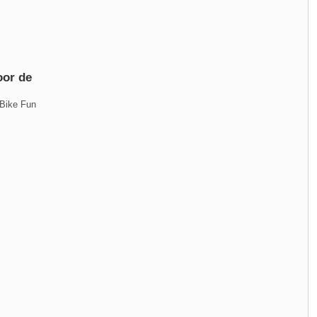
oor de
 Bike Fun