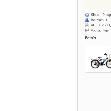
Sinds: 19 aug
Bekeken: 1
AD ID: V63L
Voorzichtige 
Foto's