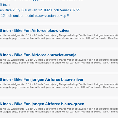
8 inch
sen Bike 2 Fly Blauw van 12T/M20 inch Vanaf €89,95
s 12 inch cruiser model blauw version op=op !!
8 inch - Bike Fun Airforce blauw-zilver
: Nieuw Wielgrootte: 16 tot 20 inch Beschrijving Margewebshop Zwolle heeft het grootste assort
de laagste prijs. Bestel online of kom kijken in onze showroom van ruim 400 m2 in Zwolle. Ook A-
8 inch - Bike Fun Airforce antraciet-oranje
: Nieuw Wielgrootte: 16 tot 20 inch Beschrijving Margewebshop Zwolle heeft het grootste assort
de laagste prijs. Bestel online of kom kijken in onze winkel van ruim 400 m2 in Zwolle. Ook A-merk
6 inch - Bike Fun jongen Airforce blauw-zilver
: Nieuw Wielgrootte: 16 tot 20 inch Beschrijving Margewebshop Zwolle heeft het grootste assort
de laagste prijs. Bestel online of kom kijken in onze winkel van ruim 400 m2 in Zwolle. Ook A-merk
16 inch - Bike Fun jongen Airforce blauw-groen
: Nieuw Wielgrootte: 16 tot 20 inch Beschrijving Margewebshop Zwolle heeft het grootste assort
de laagste prijs. Bestel online of kom kijken in onze winkel van ruim 400 m2 in Zwolle. Ook A-merk