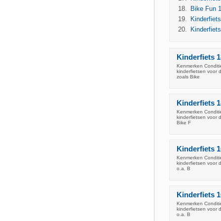
Bike Fun 1
Kinderfiet
Kinderfiet
Kinderfiets 1
Kenmerken Conditie
kinderfietsen voor 
zoals Bike
Kinderfiets 1
Kenmerken Conditie
kinderfietsen voor 
Bike F
Kinderfiets 1
Kenmerken Conditie
kinderfietsen voor 
o.a. B
Kinderfiets 
Kenmerken Conditie
kinderfietsen voor 
o.a. B