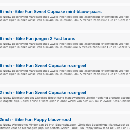
16 inch -Bike Fun Sweet Cupcake mint-blauw-paars
: Nieuw Beschrijving Margewebshop Zwolle heeft het grootste assortiment kinderfietsen voor de 
e of kom kijken in onze winkel van ruim 400 m2 in Zwolle. Ook A-merken zoals Bike Fun en Gazelle 
16 inch - Bike Fun jongen 2 Fast brons
: Nieuw Beschrijving Margewebshop Zwolle heeft het grootste assortiment kinderfietsen voor de 
e of kom kijken in onze winkel van ruim 400 m2 in Zwolle.Ook A-merken zoals Bike Fun en Gazelle 
16 inch - Bike Fun Sweet Cupcake roze-geel
: Nieuw Beschrijving Margewebshop Zwolle heeft het grootste assortiment kinderfietsen voor de 
e of kom kijken in onze winkel van ruim 400 m2 in Zwolle. Ook A-merken zoals Bike Fun en Gazelle 
12 inch - Bike Fun Sweet Cupcake roze-geel
: Nieuw Eigenschappen: Zijwieltjes Beschrijving Margewebshop Zwolle heeft het grootste assort
de laagste prijs. Bestel online of kom kijken in onze winkel van ruim 400 m2 in Zwolle. Ook A-merk
12inch - Bike Fun Poppy blauw-rood
: Nieuw Wielgrootte: Minder dan 16 inch Eigenschappen: Zijwieltjes Beschrijving Margewebshop 
erfietsen voor de allerlaagste prijs. Kinderfiets 12inch - Bike Fun Poppy blauw-rood De Bike Fun P