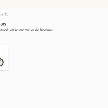
, 9:31
Q58G
handel, om te voorkomen dat bedrogen