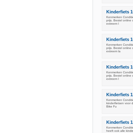
Kinderfiets 
Kenmerken Conditie
prijs. Bestel onlin
extreem l
Kinderfiets 
Kenmerken Conditie
prijs. Bestel onlin
extreem la
Kinderfiets 
Kenmerken Conditie
prijs. Bestel onlin
extreem l
Kinderfiets 
Kenmerken Conditie
kinderfietsen voor 
Bike Fu
Kinderfiets 
Kenmerken Conditie
heeft ook alle kind