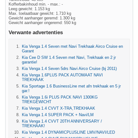
Kofferbakinhoud min. - max.: -
Leeg gewicht: 1.153 kg
Max. toelaatbaar gewicht: 1.710 kg
Gewicht aanhanger geremd: 1.300 kg
Gewicht aanhanger ongeremd: 550 kg
Verwante advertenties
Kia Venga 1.4 Seven met Navi Trekhaak Airco Cruise en
Garant
Kia Cee D SW 1.4 Seven met Navi, Trekhaak en 2 jr
garantie!
Kia Venga 1.4 Seven 5drs Navi Airco Cruise (bj 2011)
Kia Venga 1.6PLUS PACK AUTOMAAT NAVI
TREKHAAK
Kia Sportage 1.6 BusinessLine met afn trekhaak en 5 jr
gar.!
Kia Venga 1.6i PLUS PACK NAVI 1300KG
TREKGEWICHT
Kia Venga 1.4 CVVT X-TRA,TREKHAAK
Kia Venga 1.4 SUPER PACK + Navi/LM
Kia Venga 1.4 CVVT 20TH ANNIVERSARY /
TREKHAAK!
Kia Venga 1.4 DYNAMICPLUSLINE LMV/NAVI/LED