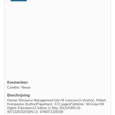
Kenmerken
Conditie: Nieuw
Beschrijving
Human Resource ManagementJohn M Ivancevich (Author), Robert
Konopaske (Author)Paperback: 672 pagesPublisher: McGraw-Hill
Higher Education12 edition (1 May 2012)ISBN-10:
0071326332ISBN-13: 9780071326339