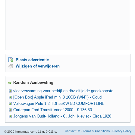
Plaats advertentie
Wijzigen of verwijderen
Random Aanbeveling
vloerverwarming voor bedrijf en dhz altijd de goedkoopste
[Open Box] Apple iPad mini 3 16GB (Wi-Fi) - Goud
Volkswagen Polo 1.2 TDI 55KW 5D COMFORTLINE
Carterpan Ford Transit Vanaf 2000 . € 136.50
Jongens van Oudt-Holland - C. Joh. Kieviet - Circa 1920
Contact Us
-
Terms & Conditions
-
Privacy Policy
© 2026 huntingad.com. 11 q. 0.011 s.