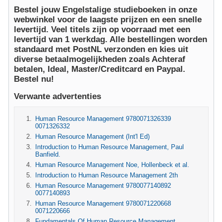
Bestel jouw Engelstalige studieboeken in onze
webwinkel voor de laagste prijzen en een snelle
levertijd. Veel titels zijn op voorraad met een
levertijd van 1 werkdag. Alle bestellingen worden
standaard met PostNL verzonden en kies uit
diverse betaalmogelijkheden zoals Achteraf
betalen, Ideal, Master/Creditcard en Paypal.
Bestel nu!
Verwante advertenties
Human Resource Management 9780071326339
0071326332
Human Resource Management (Int'l Ed)
Introduction to Human Resource Management, Paul
Banfield.
Human Resource Management Noe, Hollenbeck et al.
Introduction to Human Resource Management 2th
Human Resource Management 9780077140892
0077140893
Human Resource Management 9780071220668
0071220666
Fundamentals Of Human Resource Management