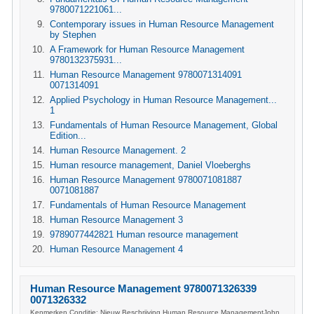
9780071221061...
Contemporary issues in Human Resource Management
by Stephen
A Framework for Human Resource Management
9780132375931...
Human Resource Management 9780071314091
0071314091
Applied Psychology in Human Resource Management...
1
Fundamentals of Human Resource Management, Global
Edition...
Human Resource Management. 2
Human resource management, Daniel Vloeberghs
Human Resource Management 9780071081887
0071081887
Fundamentals of Human Resource Management
Human Resource Management 3
9789077442821 Human resource management
Human Resource Management 4
Human Resource Management 9780071326339
0071326332
Kenmerken Conditie: Nieuw Beschrijving Human Resource ManagementJohn