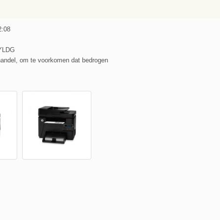
2:08
PYLDG
handel, om te voorkomen dat bedrogen