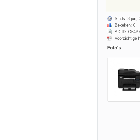
Sinds: 3 jun, 
Bekeken: 0
AD ID: O64
Voorzichtige 
Foto's