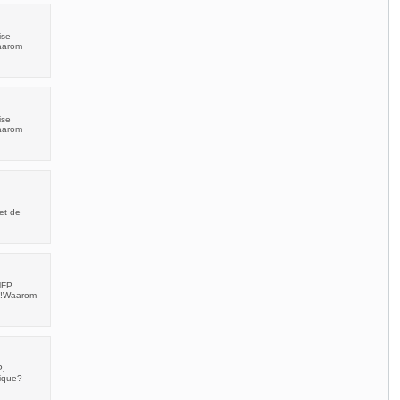
ise
aarom
ise
aarom
et de
MFP
rs!Waarom
,
ique? -