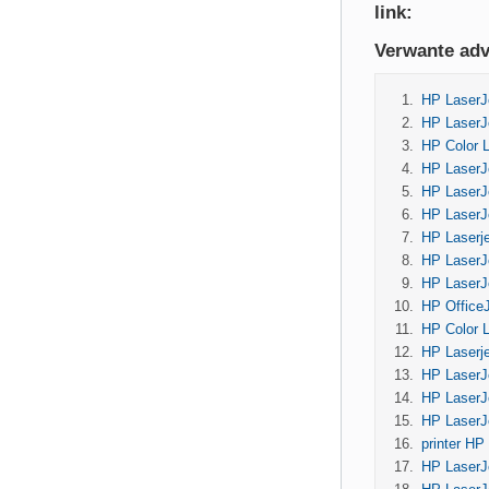
link:
Verwante adv
HP LaserJ
HP LaserJ
HP Color 
HP LaserJ
HP LaserJ
HP LaserJ
HP Laserj
HP LaserJ
HP LaserJ
HP Office
HP Color 
HP Laserj
HP LaserJ
HP LaserJe
HP LaserJe
printer HP
HP LaserJ