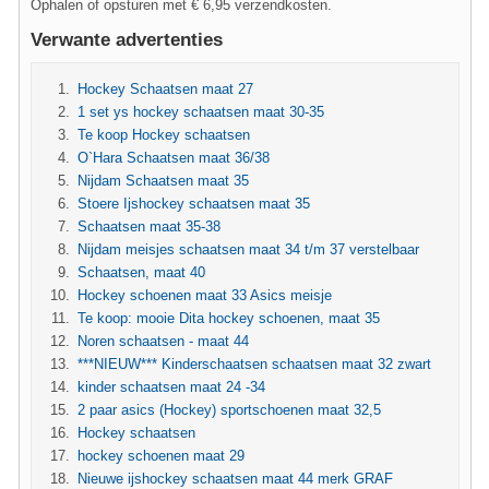
Ophalen of opsturen met € 6,95 verzendkosten.
Verwante advertenties
Hockey Schaatsen maat 27
1 set ys hockey schaatsen maat 30-35
Te koop Hockey schaatsen
O`Hara Schaatsen maat 36/38
Nijdam Schaatsen maat 35
Stoere Ijshockey schaatsen maat 35
Schaatsen maat 35-38
Nijdam meisjes schaatsen maat 34 t/m 37 verstelbaar
Schaatsen, maat 40
Hockey schoenen maat 33 Asics meisje
Te koop: mooie Dita hockey schoenen, maat 35
Noren schaatsen - maat 44
***NIEUW*** Kinderschaatsen schaatsen maat 32 zwart
kinder schaatsen maat 24 -34
2 paar asics (Hockey) sportschoenen maat 32,5
Hockey schaatsen
hockey schoenen maat 29
Nieuwe ijshockey schaatsen maat 44 merk GRAF