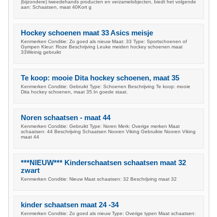
(bijzondere) tweedehands producten en verzamelobjecten, biedt het volgende
aan: Schaatsen, maat 40Kort g
Hockey schoenen maat 33 Asics meisje
Kenmerken Conditie: Zo goed als nieuw Maat: 33 Type: Sportschoenen of
Gympen Kleur: Roze Beschrijving Leuke meiden hockey schoenen maat
33Weinig gebruikt
Te koop: mooie Dita hockey schoenen, maat 35
Kenmerken Conditie: Gebruikt Type: Schoenen Beschrijving Te koop: mooie
Dita hockey schoenen, maat 35.In goede staat.
Noren schaatsen - maat 44
Kenmerken Conditie: Gebruikt Type: Noren Merk: Overige merken Maat
schaatsen: 44 Beschrijving Schaatsen Nooren Viking Gebruikte Nooren Viking
maat 44
***NIEUW*** Kinderschaatsen schaatsen maat 32
zwart
Kenmerken Conditie: Nieuw Maat schaatsen: 32 Beschrijving maat 32
kinder schaatsen maat 24 -34
Kenmerken Conditie: Zo goed als nieuw Type: Overige typen Maat schaatsen: