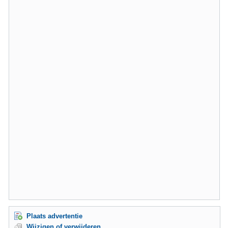
Plaats advertentie
Wijzigen of verwijderen