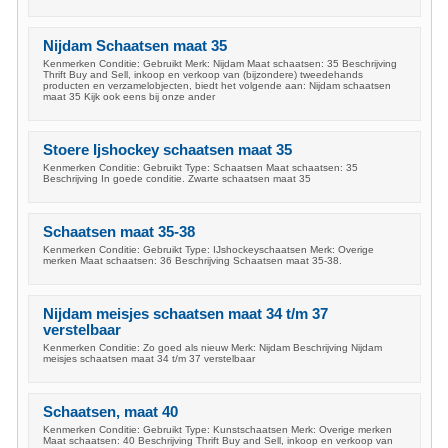
Nijdam Schaatsen maat 35
Kenmerken Conditie: Gebruikt Merk: Nijdam Maat schaatsen: 35 Beschrijving
Thrift Buy and Sell, inkoop en verkoop van (bijzondere) tweedehands
producten en verzamelobjecten, biedt het volgende aan: Nijdam schaatsen
maat 35 Kijk ook eens bij onze ander
Stoere Ijshockey schaatsen maat 35
Kenmerken Conditie: Gebruikt Type: Schaatsen Maat schaatsen: 35
Beschrijving In goede conditie. Zwarte schaatsen maat 35
Schaatsen maat 35-38
Kenmerken Conditie: Gebruikt Type: IJshockeyschaatsen Merk: Overige
merken Maat schaatsen: 36 Beschrijving Schaatsen maat 35-38.
Nijdam meisjes schaatsen maat 34 t/m 37
verstelbaar
Kenmerken Conditie: Zo goed als nieuw Merk: Nijdam Beschrijving Nijdam
meisjes schaatsen maat 34 t/m 37 verstelbaar
Schaatsen, maat 40
Kenmerken Conditie: Gebruikt Type: Kunstschaatsen Merk: Overige merken
Maat schaatsen: 40 Beschrijving Thrift Buy and Sell, inkoop en verkoop van