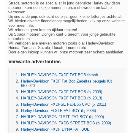
Strada motoren is de specialist in jong gebruikte Harley davidson
motoren, kom een kijkje nemen in onze showroom en laat je
verrassen.
Bij ons is de prijs ook echt de prijs, geen kleine lettertjes achteraf.
Wij bieden diverse financieringsmogelijkheden, kijk op onze website
voor meer info.
Wij rekenen geen kosten rijklaar maken!
Bij Strada motoren Dongen kunt u terecht voor jonge gebruikte
motorfietsen.
Wij verkopen alle merken motoren zoals o.a: Harley-Davidson,
Honda, Yamaha, Suzuki, Ducati, Triumph etc.
Door eigen inkoop kunnen wij onze motoren zeer scherp aanbieden.
Verwante advertenties
HARLEY-DAVIDSON FXDF FAT BOB fatbob
Harley-Davidson FXDF Fat Bob Zadeltas beugels Kit
667-020
HARLEY-DAVIDSON FXDF FAT BOB (bj 2009)
HARLEY-DAVIDSON FXDF FAT BOB (bj 2013)
Harley-Davidson FXDFSE Fat-Bob CVO (bj 2011)
Harley-Davidson FLSTF FAT BOY (bj 2006)
HARLEY-DAVIDSON FLSTF FAT BOY (bj 2000)
HARLEY-DAVIDSON FXDB STREET BOB (bj 2009)
Harley-Davidson FXDF DYNA FAT BOB