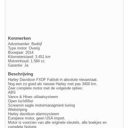
Kenmerken
Adverteerder: Bedrijf
Type motor: Overig
Bouwjaar: 2014
Kilometerstand: 3.451 km
Motorinhoud: 1.584 cc
Garantie: Ja
Beschrijving
Harley Davidson FXDF Fatbob in absolute nieuwstaat.
Nog een zo goed als nieuwe Harley met pas 3400 km.
Zeer complete motor met de volgende opties:
ABS
Vance & Hines uitlaatsysteem
Open luchtfilter
Screamin eagle motormanagment tuning
Wielstriping
Harley davidson alarmsysteem
Europese motor, geen USA import.
Motor is voorzien van alle originele sleutels, alle boekjes en
complete historie.