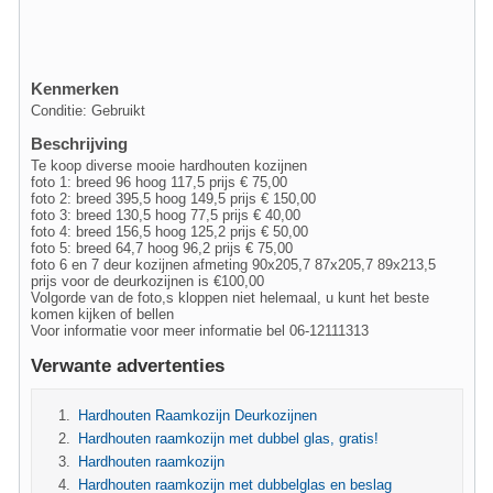
Kenmerken
Conditie: Gebruikt
Beschrijving
Te koop diverse mooie hardhouten kozijnen
foto 1: breed 96 hoog 117,5 prijs € 75,00
foto 2: breed 395,5 hoog 149,5 prijs € 150,00
foto 3: breed 130,5 hoog 77,5 prijs € 40,00
foto 4: breed 156,5 hoog 125,2 prijs € 50,00
foto 5: breed 64,7 hoog 96,2 prijs € 75,00
foto 6 en 7 deur kozijnen afmeting 90x205,7 87x205,7 89x213,5
prijs voor de deurkozijnen is €100,00
Volgorde van de foto,s kloppen niet helemaal, u kunt het beste
komen kijken of bellen
Voor informatie voor meer informatie bel 06-12111313
Verwante advertenties
Hardhouten Raamkozijn Deurkozijnen
Hardhouten raamkozijn met dubbel glas, gratis!
Hardhouten raamkozijn
Hardhouten raamkozijn met dubbelglas en beslag