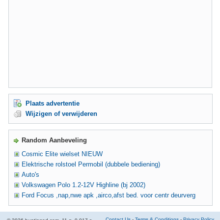
Plaats advertentie
Wijzigen of verwijderen
Random Aanbeveling
Cosmic Elite wielset NIEUW
Elektrische rolstoel Permobil (dubbele bediening)
Auto's
Volkswagen Polo 1.2-12V Highline (bj 2002)
Ford Focus ,nap,nwe apk ,airco,afst bed. voor centr deurverg
Contact Us
-
Terms & Conditions
-
Privacy Policy