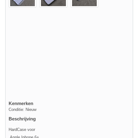
Kenmerken
Conditie: Nieuw
Beschrijving
HardCase voor
Apple Iphone 6+