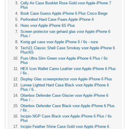
Celly Air Case Booklet Rose Gold voor Apple iPhone 7
Plus
Book Case Guess Apple iPhone 6 Plus Croco Beige
Perforated Hard Case Paars Apple iPhone 4
Hoes voor Apple iPhone 6S Plus
Screen protector van gehard glas voor Apple iPhone 6
Plus /
Konig gel case voor Apple iPhone 6 / 6s - roze
Tech21 Classic Shell Case Smokey voor Apple iPhone 6
Plus/6S
Puro Ultra Slim Green voor Apple iPhone 6 Plus / 6s
Plus
HEX Icon Wallet Camo Leather voor Apple iPhone 6 Plus
/ 6s..
Display Glas screenprotector voor Apple iPhone 6 Plus
Lumee Lighted Hard Case Black voor Apple iPhone 6
Plus / 6..
Otterbox Defender Case Glacier voor Apple iPhone 6
Plus / ..
Otterbox Defender Case Black voor Apple iPhone 6 Plus
/ 6s..
Incipio NGP Case Black voor Apple iPhone 6 Plus / 6s
Plus
Incipio Feather Shine Case Gold voor Apple iPhone 6