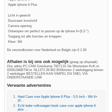
Apple Iphone 6 Plus
Licht in gewicht
Duurzaam kunststof
Camera opening
Ontworpen om perfect te passen op de Iphone 6+(5,5 ")
Toegang tot alle functies en knoppen
Kleur: Wit
De verzendkosten voor Nederland en België zijn € 2.00
Afhalen is bij ons ook mogelijk
(graag op afspraak)
Ons adres:PC-CAM Grienkamp 79271JG De Westereen KvK-nr.
02091346BTW-nr. NL1373.39.902.B03binnen 2 werkdageng binnen
2 werkdagen BESTELLEN KAN SIMPEL EN SNEL VIA
ONDERSTAANDE LINK
Verwante advertenties
Hard Case voor Apple Iphone 6 Plus - 5,5 Inch - Wit 6+
(A...
Echt leder volkswagen book case voor apple iphone 6
plus ...