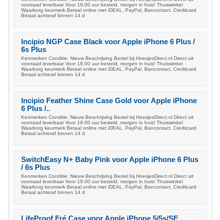
voorraad leverbaar Voor 19.00 uur besteld, morgen in huis! Thuiswinkel
Waarborg keurmerk Betaal online met iDEAL, PayPal, Bancontact, Creditcard
Betaal achteraf binnen 14 d
Incipio NGP Case Black voor Apple iPhone 6 Plus /
6s Plus
Kenmerken Conditie: Nieuw Beschrijving Bestel bij HoesjesDirect.nl Direct uit
voorraad leverbaar Voor 19.00 uur besteld, morgen in huis! Thuiswinkel
Waarborg keurmerk Betaal online met iDEAL, PayPal, Bancontact, Creditcard
Betaal achteraf binnen 14 d
Incipio Feather Shine Case Gold voor Apple iPhone
6 Plus /..
Kenmerken Conditie: Nieuw Beschrijving Bestel bij HoesjesDirect.nl Direct uit
voorraad leverbaar Voor 19.00 uur besteld, morgen in huis! Thuiswinkel
Waarborg keurmerk Betaal online met iDEAL, PayPal, Bancontact, Creditcard
Betaal achteraf binnen 14 d
SwitchEasy N+ Baby Pink voor Apple iPhone 6 Plus
/ 6s Plus
Kenmerken Conditie: Nieuw Beschrijving Bestel bij HoesjesDirect.nl Direct uit
voorraad leverbaar Voor 19.00 uur besteld, morgen in huis! Thuiswinkel
Waarborg keurmerk Betaal online met iDEAL, PayPal, Bancontact, Creditcard
Betaal achteraf binnen 14 d
LifeProof Fré Case voor Apple iPhone 5/5s/SE