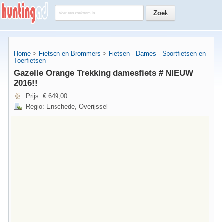
Home
>
Fietsen en Brommers
>
Fietsen - Dames - Sportfietsen en
Toerfietsen
Gazelle Orange Trekking damesfiets # NIEUW
2016!!
Prijs: € 649,00
Regio: Enschede, Overijssel