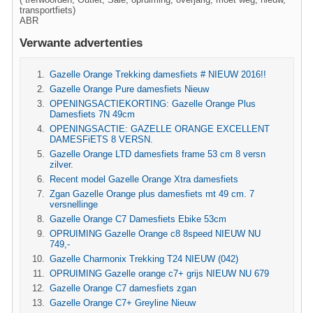
transportfiets)
ABR
Verwante advertenties
Gazelle Orange Trekking damesfiets # NIEUW 2016!!
Gazelle Orange Pure damesfiets Nieuw
OPENINGSACTIEKORTING: Gazelle Orange Plus
Damesfiets 7N 49cm
OPENINGSACTIE: GAZELLE ORANGE EXCELLENT
DAMESFiETS 8 VERSN.
Gazelle Orange LTD damesfiets frame 53 cm 8 versn
zilver.
Recent model Gazelle Orange Xtra damesfiets
Zgan Gazelle Orange plus damesfiets mt 49 cm. 7
versnellinge
Gazelle Orange C7 Damesfiets Ebike 53cm
OPRUIMING Gazelle Orange c8 8speed NIEUW NU
749,-
Gazelle Charmonix Trekking T24 NIEUW (042)
OPRUIMING Gazelle orange c7+ grijs NIEUW NU 679
Gazelle Orange C7 damesfiets zgan
Gazelle Orange C7+ Greyline Nieuw