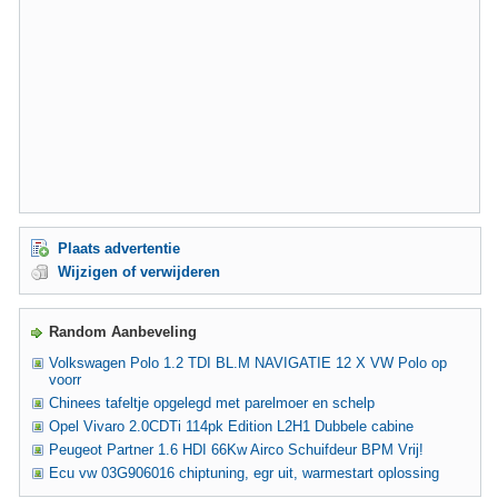
Plaats advertentie
Wijzigen of verwijderen
Random Aanbeveling
Volkswagen Polo 1.2 TDI BL.M NAVIGATIE 12 X VW Polo op
voorr
Chinees tafeltje opgelegd met parelmoer en schelp
Opel Vivaro 2.0CDTi 114pk Edition L2H1 Dubbele cabine
Peugeot Partner 1.6 HDI 66Kw Airco Schuifdeur BPM Vrij!
Ecu vw 03G906016 chiptuning, egr uit, warmestart oplossing