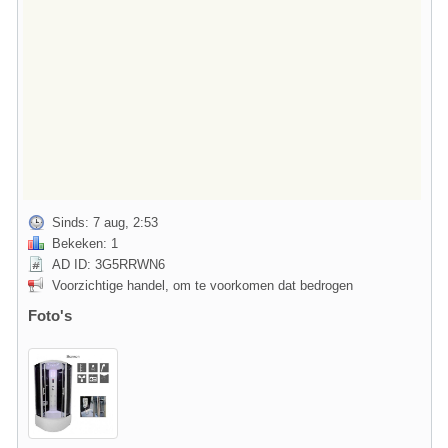
Sinds: 7 aug, 2:53
Bekeken: 1
AD ID: 3G5RRWN6
Voorzichtige handel, om te voorkomen dat bedrogen
Foto's