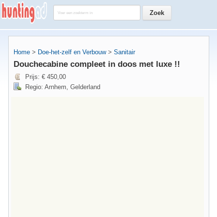
Home
>
Doe-het-zelf en Verbouw
>
Sanitair
Douchecabine compleet in doos met luxe !!
Prijs: € 450,00
Regio: Arnhem, Gelderland