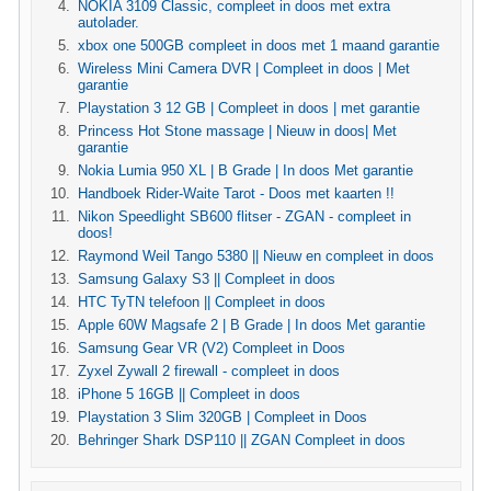
NOKIA 3109 Classic, compleet in doos met extra
autolader.
xbox one 500GB compleet in doos met 1 maand garantie
Wireless Mini Camera DVR | Compleet in doos | Met
garantie
Playstation 3 12 GB | Compleet in doos | met garantie
Princess Hot Stone massage | Nieuw in doos| Met
garantie
Nokia Lumia 950 XL | B Grade | In doos Met garantie
Handboek Rider-Waite Tarot - Doos met kaarten !!
Nikon Speedlight SB600 flitser - ZGAN - compleet in
doos!
Raymond Weil Tango 5380 || Nieuw en compleet in doos
Samsung Galaxy S3 || Compleet in doos
HTC TyTN telefoon || Compleet in doos
Apple 60W Magsafe 2 | B Grade | In doos Met garantie
Samsung Gear VR (V2) Compleet in Doos
Zyxel Zywall 2 firewall - compleet in doos
iPhone 5 16GB || Compleet in doos
Playstation 3 Slim 320GB | Compleet in Doos
Behringer Shark DSP110 || ZGAN Compleet in doos