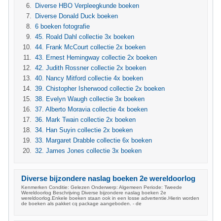
Diverse HBO Verpleegkunde boeken
Diverse Donald Duck boeken
6 boeken fotografie
45. Roald Dahl collectie 3x boeken
44. Frank McCourt collectie 2x boeken
43. Ernest Hemingway collectie 2x boeken
42. Judith Rossner collectie 2x boeken
40. Nancy Mitford collectie 4x boeken
39. Chistopher Isherwood collectie 2x boeken
38. Evelyn Waugh collectie 3x boeken
37. Alberto Moravia collectie 4x boeken
36. Mark Twain collectie 2x boeken
34. Han Suyin collectie 2x boeken
33. Margaret Drabble collectie 6x boeken
32. James Jones collectie 3x boeken
Diverse bijzondere naslag boeken 2e wereldoorlog
Kenmerken Conditie: Gelezen Onderwerp: Algemeen Periode: Tweede
Wereldoorlog Beschrijving Diverse bijzondere naslag boeken 2e
wereldoorlog.Enkele boeken staan ook in een losse advertentie.Hierin worden
de boeken als pakket cq package aangeboden. - de