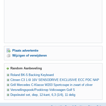
Plaats advertentie
Wijzigen of verwijderen
Random Aanbeveling
Roland BK-5 Backing Keyboard
Citroen C3 1.6I 16V SENSODRIVE EXCLUSIVE ECC PDC NAP
Grill Mercedes C-Klasse W203 Sportcoupe in zwart of zilver
Versnellingspook/Pookknop Volkswagen Golf 5
Dopsleutel set, diep, 12-kant, 6,3 (1/4), 11 delig