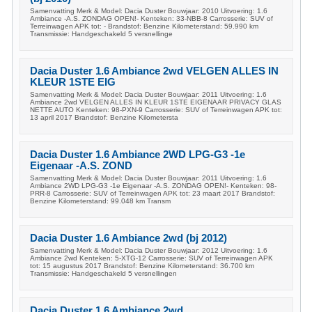
Samenvatting Merk & Model: Dacia Duster Bouwjaar: 2010 Uitvoering: 1.6
Ambiance -A.S. ZONDAG OPEN!- Kenteken: 33-NBB-8 Carrosserie: SUV of
Terreinwagen APK tot: - Brandstof: Benzine Kilometerstand: 59.990 km
Transmissie: Handgeschakeld 5 versnellinge
Dacia Duster 1.6 Ambiance 2wd VELGEN ALLES IN
KLEUR 1STE EIG
Samenvatting Merk & Model: Dacia Duster Bouwjaar: 2011 Uitvoering: 1.6
Ambiance 2wd VELGEN ALLES IN KLEUR 1STE EIGENAAR PRIVACY GLAS
NETTE AUTO Kenteken: 98-PXN-9 Carrosserie: SUV of Terreinwagen APK tot:
13 april 2017 Brandstof: Benzine Kilometersta
Dacia Duster 1.6 Ambiance 2WD LPG-G3 -1e
Eigenaar -A.S. ZOND
Samenvatting Merk & Model: Dacia Duster Bouwjaar: 2011 Uitvoering: 1.6
Ambiance 2WD LPG-G3 -1e Eigenaar -A.S. ZONDAG OPEN!- Kenteken: 98-
PRR-8 Carrosserie: SUV of Terreinwagen APK tot: 23 maart 2017 Brandstof:
Benzine Kilometerstand: 99.048 km Transm
Dacia Duster 1.6 Ambiance 2wd (bj 2012)
Samenvatting Merk & Model: Dacia Duster Bouwjaar: 2012 Uitvoering: 1.6
Ambiance 2wd Kenteken: 5-XTG-12 Carrosserie: SUV of Terreinwagen APK
tot: 15 augustus 2017 Brandstof: Benzine Kilometerstand: 36.700 km
Transmissie: Handgeschakeld 5 versnellingen
Dacia Duster 1.6 Ambiance 2wd