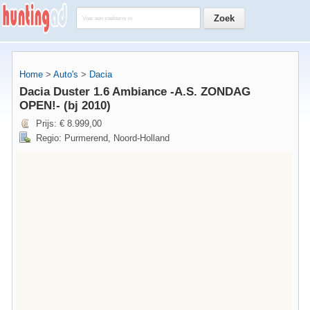
Home
>
Auto's
>
Dacia
Dacia Duster 1.6 Ambiance -A.S. ZONDAG
OPEN!- (bj 2010)
Prijs: € 8.999,00
Regio: Purmerend, Noord-Holland