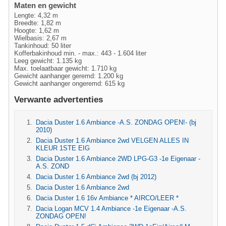
Maten en gewicht
Lengte: 4,32 m
Breedte: 1,82 m
Hoogte: 1,62 m
Wielbasis: 2,67 m
Tankinhoud: 50 liter
Kofferbakinhoud min. - max.: 443 - 1.604 liter
Leeg gewicht: 1.135 kg
Max. toelaatbaar gewicht: 1.710 kg
Gewicht aanhanger geremd: 1.200 kg
Gewicht aanhanger ongeremd: 615 kg
Verwante advertenties
Dacia Duster 1.6 Ambiance -A.S. ZONDAG OPEN!- (bj
2010)
Dacia Duster 1.6 Ambiance 2wd VELGEN ALLES IN
KLEUR 1STE EIG
Dacia Duster 1.6 Ambiance 2WD LPG-G3 -1e Eigenaar -
A.S. ZOND
Dacia Duster 1.6 Ambiance 2wd (bj 2012)
Dacia Duster 1.6 Ambiance 2wd
Dacia Duster 1.6 16v Ambiance * AIRCO/LEER *
Dacia Logan MCV 1.4 Ambiance -1e Eigenaar -A.S.
ZONDAG OPEN!