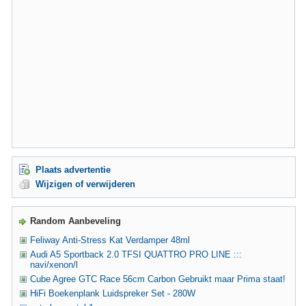
Plaats advertentie
Wijzigen of verwijderen
Random Aanbeveling
Feliway Anti-Stress Kat Verdamper 48ml
Audi A5 Sportback 2.0 TFSI QUATTRO PRO LINE :::
navi/xenon/l
Cube Agree GTC Race 56cm Carbon Gebruikt maar Prima staat!
HiFi Boekenplank Luidspreker Set - 280W