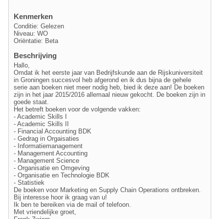
Kenmerken
Conditie: Gelezen
Niveau: WO
Oriëntatie: Beta
Beschrijving
Hallo,
Omdat ik het eerste jaar van Bedrijfskunde aan de Rijskuniversiteit
in Groningen succesvol heb afgerond en ik dus bijna de gehele
serie aan boeken niet meer nodig heb, bied ik deze aan! De boeken
zijn in het jaar 2015/2016 allemaal nieuw gekocht. De boeken zijn in
goede staat.
Het betreft boeken voor de volgende vakken:
- Academic Skills I
- Academic Skills II
- Financial Accounting BDK
- Gedrag in Orgaisaties
- Informatiemanagement
- Management Accounting
- Management Science
- Organisatie en Omgeving
- Organisatie en Technologie BDK
- Statistiek
De boeken voor Marketing en Supply Chain Operations ontbreken.
Bij interesse hoor ik graag van u!
Ik ben te bereiken via de mail of telefoon.
Met vriendelijke groet,