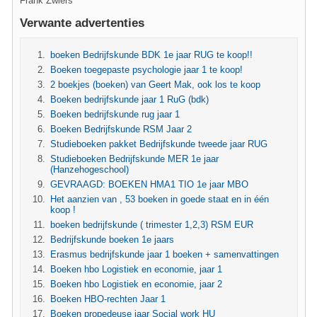
Frank Zwiers
Verwante advertenties
boeken Bedrijfskunde BDK 1e jaar RUG te koop!!
Boeken toegepaste psychologie jaar 1 te koop!
2 boekjes (boeken) van Geert Mak, ook los te koop
Boeken bedrijfskunde jaar 1 RuG (bdk)
Boeken bedrijfskunde rug jaar 1
Boeken Bedrijfskunde RSM Jaar 2
Studieboeken pakket Bedrijfskunde tweede jaar RUG
Studieboeken Bedrijfskunde MER 1e jaar
(Hanzehogeschool)
GEVRAAGD: BOEKEN HMA1 TIO 1e jaar MBO
Het aanzien van , 53 boeken in goede staat en in één
koop !
boeken bedrijfskunde ( trimester 1,2,3) RSM EUR
Bedrijfskunde boeken 1e jaars
Erasmus bedrijfskunde jaar 1 boeken + samenvattingen
Boeken hbo Logistiek en economie, jaar 1
Boeken hbo Logistiek en economie, jaar 2
Boeken HBO-rechten Jaar 1
Boeken propedeuse jaar Social work HU