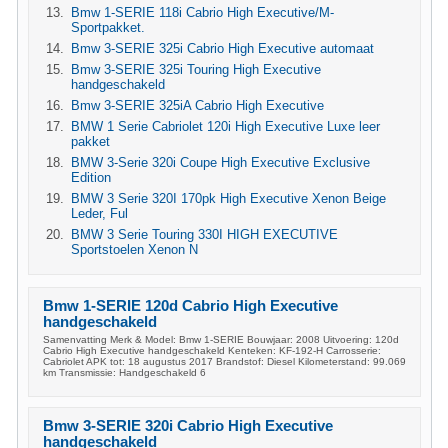
Bmw 1-SERIE 118i Cabrio High Executive/M-
Sportpakket.
Bmw 3-SERIE 325i Cabrio High Executive automaat
Bmw 3-SERIE 325i Touring High Executive
handgeschakeld
Bmw 3-SERIE 325iA Cabrio High Executive
BMW 1 Serie Cabriolet 120i High Executive Luxe leer
pakket
BMW 3-Serie 320i Coupe High Executive Exclusive
Edition
BMW 3 Serie 320I 170pk High Executive Xenon Beige
Leder, Ful
BMW 3 Serie Touring 330I HIGH EXECUTIVE
Sportstoelen Xenon N
Bmw 1-SERIE 120d Cabrio High Executive
handgeschakeld
Samenvatting Merk & Model: Bmw 1-SERIE Bouwjaar: 2008 Uitvoering: 120d
Cabrio High Executive handgeschakeld Kenteken: KF-192-H Carrosserie:
Cabriolet APK tot: 18 augustus 2017 Brandstof: Diesel Kilometerstand: 99.069
km Transmissie: Handgeschakeld 6
Bmw 3-SERIE 320i Cabrio High Executive
handgeschakeld