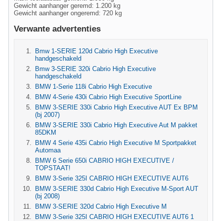
Gewicht aanhanger geremd: 1.200 kg
Gewicht aanhanger ongeremd: 720 kg
Verwante advertenties
Bmw 1-SERIE 120d Cabrio High Executive
handgeschakeld
Bmw 3-SERIE 320i Cabrio High Executive
handgeschakeld
BMW 1-Serie 118i Cabrio High Executive
BMW 4-Serie 430i Cabrio High Executive SportLine
BMW 3-SERIE 330i Cabrio High Executive AUT Ex BPM
(bj 2007)
BMW 3-SERIE 330i Cabrio High Executive Aut M pakket
85DKM
BMW 4 Serie 435i Cabrio High Executive M Sportpakket
Automaa
BMW 6 Serie 650i CABRIO HIGH EXECUTIVE /
TOPSTAAT!
BMW 3-Serie 325I CABRIO HIGH EXECUTIVE AUT6
BMW 3-SERIE 330d Cabrio High Executive M-Sport AUT
(bj 2008)
BMW 3-SERIE 320d Cabrio High Executive M
BMW 3-Serie 325I CABRIO HIGH EXECUTIVE AUT6 1