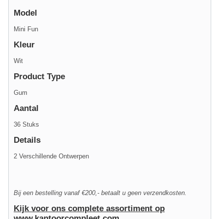
Model
Mini Fun
Kleur
Wit
Product Type
Gum
Aantal
36 Stuks
Details
2 Verschillende Ontwerpen
Bij een bestelling vanaf €200,- betaalt u geen verzendkosten.
Kijk voor ons complete assortiment op
www.kantoorcompleet.com