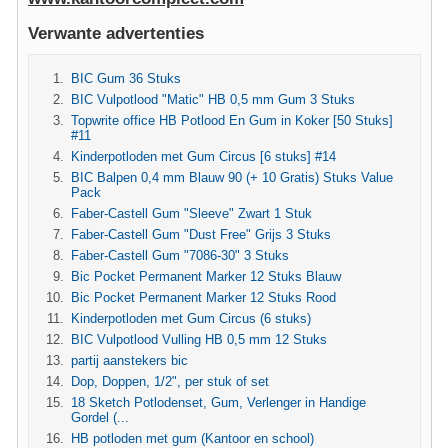
Verwante advertenties
BIC Gum 36 Stuks
BIC Vulpotlood "Matic" HB 0,5 mm Gum 3 Stuks
Topwrite office HB Potlood En Gum in Koker [50 Stuks]
#11
Kinderpotloden met Gum Circus [6 stuks] #14
BIC Balpen 0,4 mm Blauw 90 (+ 10 Gratis) Stuks Value
Pack
Faber-Castell Gum "Sleeve" Zwart 1 Stuk
Faber-Castell Gum "Dust Free" Grijs 3 Stuks
Faber-Castell Gum "7086-30" 3 Stuks
Bic Pocket Permanent Marker 12 Stuks Blauw
Bic Pocket Permanent Marker 12 Stuks Rood
Kinderpotloden met Gum Circus (6 stuks)
BIC Vulpotlood Vulling HB 0,5 mm 12 Stuks
partij aanstekers bic
Dop, Doppen, 1/2", per stuk of set
18 Sketch Potlodenset, Gum, Verlenger in Handige
Gordel (...
HB potloden met gum (Kantoor en school)