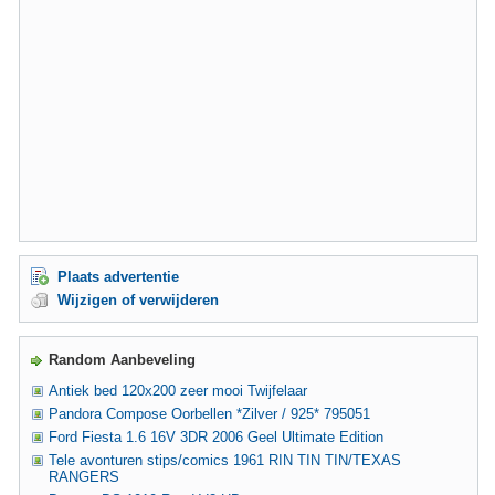
Plaats advertentie
Wijzigen of verwijderen
Random Aanbeveling
Antiek bed 120x200 zeer mooi Twijfelaar
Pandora Compose Oorbellen *Zilver / 925* 795051
Ford Fiesta 1.6 16V 3DR 2006 Geel Ultimate Edition
Tele avonturen stips/comics 1961 RIN TIN TIN/TEXAS
RANGERS