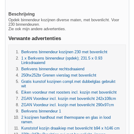
Beschrijving
Opdek binnendeur kozijnen diverse maten, met bovenlicht. Voor
230 binnendeuren.
Zie ook mijn andere advertenties.
Verwante advertenties
Berkvens binnendeur kozijnen 230 met bovenlicht
1 x Berkvens binnendeur (opdek); 231.5 x 0.93
Linksdraaiend
Berkvens binnendeur rechtsdraaiend
250hx252br Grenen vierslag met bovenlicht
Gratis kunstof kozijnen compl.met dubbelglas gebruikt
wit
Eiken voordeur met roosters incl. kozijn met bovenlicht
ZGAN Voordeur incl. kozijn met bovenlicht 242x108cm
ZGAN Voordeur incl. kozijn met bovenlicht 290x97cm
Berkvens binnendeur 1
2 kozijnen hardhout met thermopane en glas in lood
ramen.
Kunststof kozijn draaikiep met bovenlicht b94 x h146 cm