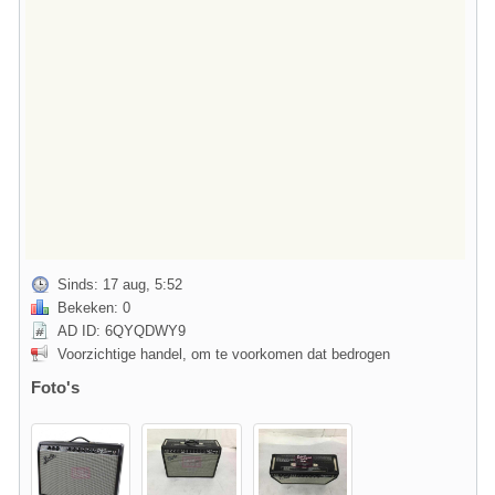
Sinds: 17 aug, 5:52
Bekeken: 0
AD ID: 6QYQDWY9
Voorzichtige handel, om te voorkomen dat bedrogen
Foto's