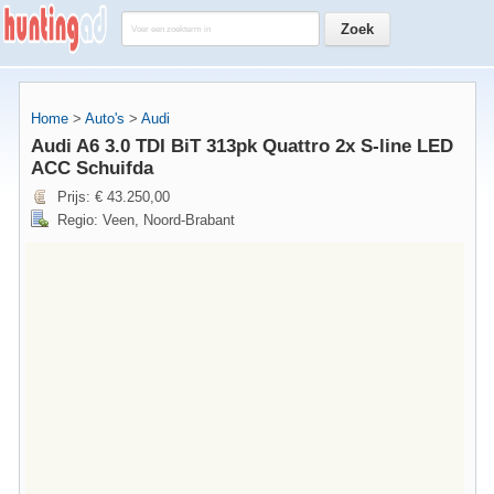
Home
>
Auto's
>
Audi
Audi A6 3.0 TDI BiT 313pk Quattro 2x S-line LED
ACC Schuifda
Prijs: € 43.250,00
Regio: Veen, Noord-Brabant