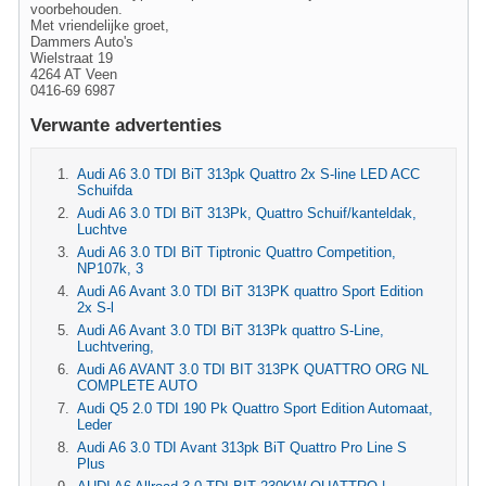
voorbehouden.
Met vriendelijke groet,
Dammers Auto's
Wielstraat 19
4264 AT Veen
0416-69 6987
Verwante advertenties
Audi A6 3.0 TDI BiT 313pk Quattro 2x S-line LED ACC
Schuifda
Audi A6 3.0 TDI BiT 313Pk, Quattro Schuif/kanteldak,
Luchtve
Audi A6 3.0 TDI BiT Tiptronic Quattro Competition,
NP107k, 3
Audi A6 Avant 3.0 TDI BiT 313PK quattro Sport Edition
2x S-l
Audi A6 Avant 3.0 TDI BiT 313Pk quattro S-Line,
Luchtvering,
Audi A6 AVANT 3.0 TDI BIT 313PK QUATTRO ORG NL
COMPLETE AUTO
Audi Q5 2.0 TDI 190 Pk Quattro Sport Edition Automaat,
Leder
Audi A6 3.0 TDI Avant 313pk BiT Quattro Pro Line S
Plus