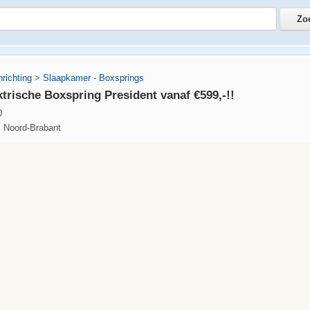
nrichting
>
Slaapkamer - Boxsprings
trische Boxspring President vanaf €599,-!!
0
, Noord-Brabant