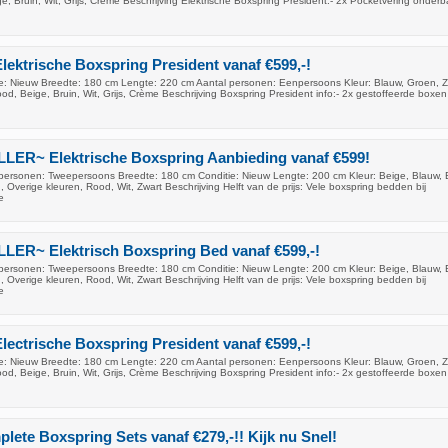
e, Bruin, Wit, Grijs, Crème Beschrijving Elektrische Boxspring President:- 2x Pocketvering onderb
lektrische Boxspring President vanaf €599,-!
: Nieuw Breedte: 180 cm Lengte: 220 cm Aantal personen: Eenpersoons Kleur: Blauw, Groen, Z
od, Beige, Bruin, Wit, Grijs, Crème Beschrijving Boxspring President info:- 2x gestoffeerde boxe
ER~ Elektrische Boxspring Aanbieding vanaf €599!
ersonen: Tweepersoons Breedte: 180 cm Conditie: Nieuw Lengte: 200 cm Kleur: Beige, Blauw, B
, Overige kleuren, Rood, Wit, Zwart Beschrijving Helft van de prijs: Vele boxspring bedden bij
e
ER~ Elektrisch Boxspring Bed vanaf €599,-!
ersonen: Tweepersoons Breedte: 180 cm Conditie: Nieuw Lengte: 200 cm Kleur: Beige, Blauw, B
, Overige kleuren, Rood, Wit, Zwart Beschrijving Helft van de prijs: Vele boxspring bedden bij
e
lectrische Boxspring President vanaf €599,-!
: Nieuw Breedte: 180 cm Lengte: 220 cm Aantal personen: Eenpersoons Kleur: Blauw, Groen, Z
od, Beige, Bruin, Wit, Grijs, Crème Beschrijving Boxspring President info:- 2x gestoffeerde boxe
lete Boxspring Sets vanaf €279,-!! Kijk nu Snel!