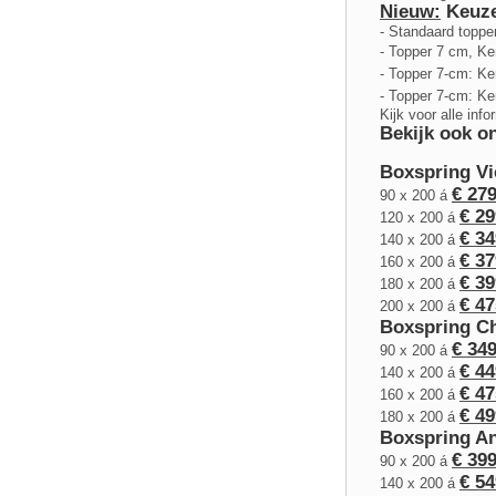
Nieuw:
Keuze
- Standaard topp
- Topper 7 cm, K
- Topper 7-cm: K
- Topper 7-cm: K
Kijk voor alle inf
Bekijk ook o
Boxspring Vi
€ 279
90 x 200 á
€ 29
120 x 200 á
€ 34
140 x 200 á
€ 37
160 x 200 á
€ 39
180 x 200 á
€ 47
200 x 200 á
Boxspring C
€ 349
90 x 200 á
€ 44
140 x 200 á
€ 47
160 x 200 á
€ 49
180 x 200 á
Boxspring An
€ 399
90 x 200 á
€ 54
140 x 200 á