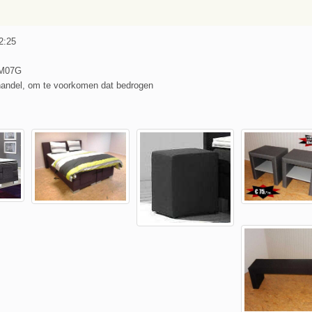
2:25
PM07G
handel, om te voorkomen dat bedrogen