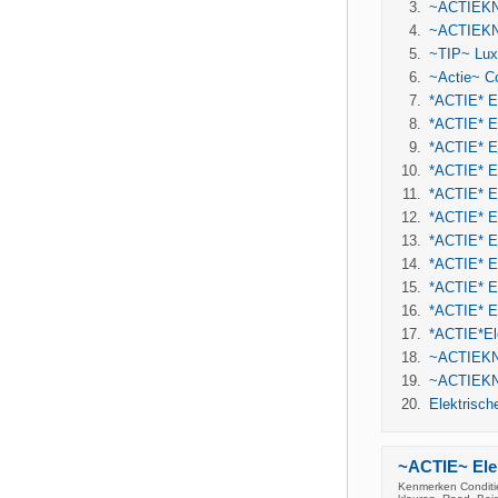
~ACTIEKNA
~ACTIEKNA
~TIP~ Luxe
~Actie~ Co
*ACTIE* El
*ACTIE* El
*ACTIE* El
*ACTIE* El
*ACTIE* El
*ACTIE* El
*ACTIE* El
*ACTIE* El
*ACTIE* El
*ACTIE* El
*ACTIE*Ele
~ACTIEKNA
~ACTIEKNA
Elektrisch
~ACTIE~ Elek
Kenmerken Conditie