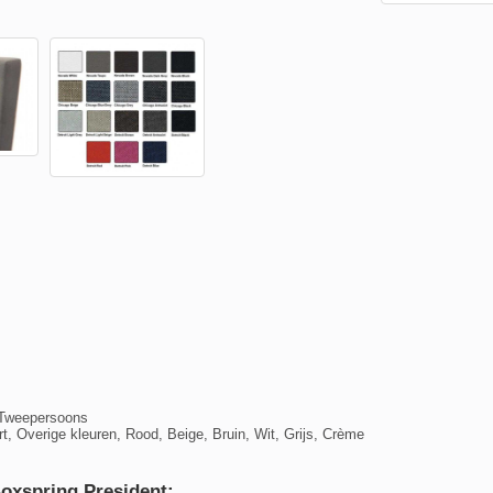
 Tweepersoons
t, Overige kleuren, Rood, Beige, Bruin, Wit, Grijs, Crème
Boxspring President: