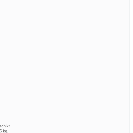
schikt
5 kg.