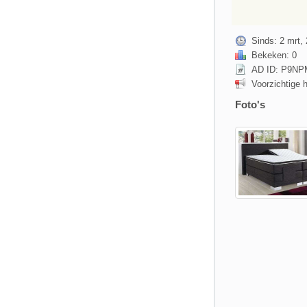
Sinds: 2 mrt, 
Bekeken: 0
AD ID: P9N
Voorzichtige 
Foto's