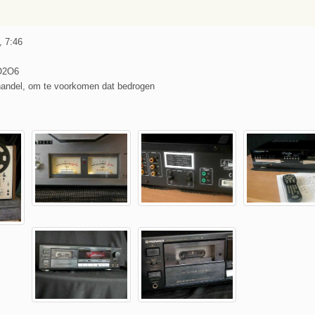
, 7:46
O2O6
handel, om te voorkomen dat bedrogen