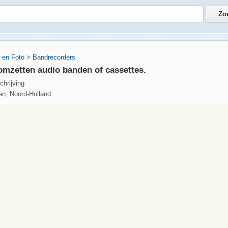
 en Foto
>
Bandrecorders
omzetten audio banden of cassettes.
chrijving
en, Noord-Holland