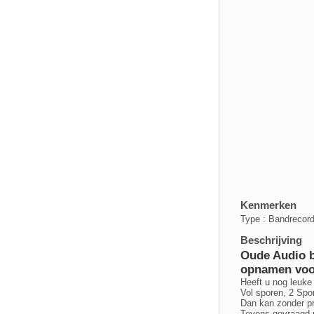
Kenmerken
Type : Bandrecord
Beschrijving
Oude Audio b
opnamen voor
Heeft u nog leuke
Vol sporen, 2 Spor
Dan kan zonder pr
Tevens gevraagd 