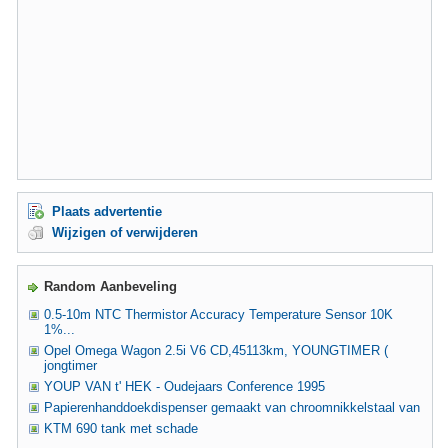
Plaats advertentie
Wijzigen of verwijderen
Random Aanbeveling
0.5-10m NTC Thermistor Accuracy Temperature Sensor 10K
1%...
Opel Omega Wagon 2.5i V6 CD,45113km, YOUNGTIMER (
jongtimer
YOUP VAN t' HEK - Oudejaars Conference 1995
Papierenhanddoekdispenser gemaakt van chroomnikkelstaal van
KTM 690 tank met schade