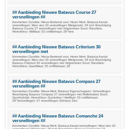
## Aanbieding Nieuwe Batavus Course 27
versnellingen ##
Kenmerken Conditie: Nieuw Bestemd voor: Heren Merk: Batavus Aantal
versnellingen: Meer dan 20 versnellingen Wielgrootte: 28 inch Beschrijving
Batavus Course 27 versnellingen met Velgremmen Soort: Racefiets,
HerenKleur: WitMaat: 52 cmWielmaat: 28"Vers
## Aanbieding Nieuwe Batavus Criterium 30
versnellingen met
Kenmerken Conditie: Nieuw Bestemd voor: Heren Merk: Batavus Aantal
versnellingen: Meer dan 20 versnellingen Wielgrootte: 28 inch Beschrijving
Batavus Criterium 30 versnellingen met Velgremmen Soort: Racefiets,
HerenKleur: ZwartMaat: 55 cmWielmaat: 28
## Aanbieding Nieuwe Batavus Compass 27
versnellingen ##
Kenmerken Conditie: Nieuw Merk: Batavus Eigenschappen: Versnellingen
Beschrijving Batavus Compass 27 versnellingen met Rollerbrakes Soort:
Sporthybride, HerenKleur: Quicksilver / kleiMaat: 53 cmWielmaat:
28"Versnellingen: 27 versnellingen Shimano Deo
## Aanbieding Nieuwe Batavus Comanche 24
versnellingen ##
Kenmerken Conditie: Nieuw Merk: Batavus Aantal versnellingen: Meer dan 20
versnellingen Wielgrootte: 28 inch Beschrijving Batavus Comanche 24