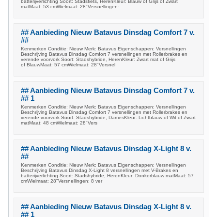
batterijverlichting Soort: Stadsfiets, HerenKleur: Blauw of Grijs of Zwart
matMaat: 53 cmWielmaat: 28"Versnellingen:
## Aanbieding Nieuw Batavus Dinsdag Comfort 7 v.
##
Kenmerken Conditie: Nieuw Merk: Batavus Eigenschappen: Versnellingen
Beschrijving Batavus Dinsdag Comfort 7 versnellingen met Rollerbrakes en
verende voorvork Soort: Stadshybride, HerenKleur: Zwart mat of Grijs
of BlauwMaat: 57 cmWielmaat: 28"Versnel
## Aanbieding Nieuw Batavus Dinsdag Comfort 7 v.
## 1
Kenmerken Conditie: Nieuw Merk: Batavus Eigenschappen: Versnellingen
Beschrijving Batavus Dinsdag Comfort 7 versnellingen met Rollerbrakes en
verende voorvork Soort: Stadshybride, DamesKleur: Lichtblauw of Wit of Zwart
matMaat: 48 cmWielmaat: 28"Vers
## Aanbieding Nieuw Batavus Dinsdag X-Light 8 v.
##
Kenmerken Conditie: Nieuw Merk: Batavus Eigenschappen: Versnellingen
Beschrijving Batavus Dinsdag X-Light 8 versnellingen met V-Brakes en
batterijverlichting Soort: Stadshybride, HerenKleur: Donkerblauw matMaat: 57
cmWielmaat: 28"Versnellingen: 8 ver
## Aanbieding Nieuw Batavus Dinsdag X-Light 8 v.
## 1