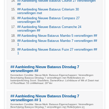
## Aanbieding Nieuwe Batavus Course 27 versnellingen
##
## Aanbieding Nieuwe Batavus Criterium 30
versnellingen met
## Aanbieding Nieuwe Batavus Compass 27
versnellingen ##
## Aanbieding Nieuwe Batavus Comanche 24
versnellingen ##
## Aanbieding Nieuw Batavus Mambo 5 versnellingen ##
## Aanbieding Nieuw Batavus Mambo 7 versnellingen ##
1
## Aanbieding Nieuwe Batavus Fuze 27 versnellingen ##
1
## Aanbieding Nieuw Batavus Dinsdag 7
versnellingen ##
Kenmerken Conditie: Nieuw Merk: Batavus Eigenschappen: Versnellingen
Beschrijving Batavus Dinsdag 7 versnellingen met Rollerbrakes en
batterijverlichting Soort: Stadsfiets, DamesKleur: Lichtblauw of Wit of Zwart mat
of RozeMaat: 53 cmWielmaat: 28"Ver
## Aanbieding Nieuw Batavus Dinsdag 7
versnellingen ## 1
Kenmerken Conditie: Nieuw Merk: Batavus Eigenschappen: Versnellingen
Beschrijving Batavus Dinsdag 7 versnellingen met Rollerbrakes en