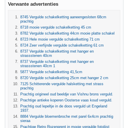
Verwante advertenties
8745 Vergulde schakelketting aaneengesloten 68cm
prachtig
8718 mooie vergulde schakelketting 45 cm
8782 Vergulde schakelketting 44cm mooie platte schakel
8723 Hele mooie vergulde schakelketting 71 cm
8724 Zeer verfijnde vergulde schakelketting 61 cm
8737 Vergulde schakelketting met hanger en
strassstenen 40cm
8737 Vergulde schakelketting met hanger en
strassstenen 40cm 1
5877 Vergulde schakelketting 41,5cm
8720 Vergulde schakelketting 25cm met hanger 2 cm
7125 Schitterende vergulde halsketting met strass
prachtig
Prachtig origineel oud beeldje van Vishnu brons verguld.
Prachtige antieke koperen Oosterse vaas koud verguld.
Prachtig oud lepeltje in de doos verguld uit Engeland
1937.
8884 Vergulde bloemenbroche met parel 6x4cm prachtig
sieraa
Prachtige Retro Rozenprent in mooie vergulde fotolijst