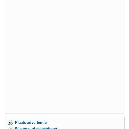
Plaats advertentie
Wijzigen of verwijderen