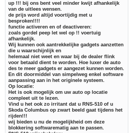
up !!! bij ons bent veel minder kwijt afhankelijk
van de uitlees wensen.
de prijs word altijd voortijdig met u
besproken!!!!
functie activeren en of deactiveren:
zoals gordel peep let wel op !! voertuig
afhankelijk.
Wij kunnen ook aantrekkelijke gadgets aanzetten
die u waarschijnlijk en
helemaal niet weet en waar bij de dealer flink
voor betaald dient te worden. Hoe luxer de auto
des te meer gadgets er aangezet kunnen worden.
En dit doormiddel van simpelweg enkel software
aanpassing aan in het originele systeem.
Op locatie:
Het is ook mogelijk om uw auto op locatie
compleet uit te lezen.
Vind u het ook zo irritant dat u RNS-510 of u
Skoda Columbus op zwart beeld gaat tijdens het
rijden!!!
wij bieden u nu de mogelijkheid om deze
blokkering softwarematig aan te passen.