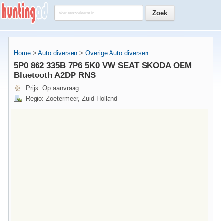
Home
>
Auto diversen
>
Overige Auto diversen
5P0 862 335B 7P6 5K0 VW SEAT SKODA OEM
Bluetooth A2DP RNS
Prijs: Op aanvraag
Regio: Zoetermeer, Zuid-Holland