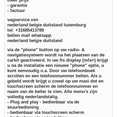
meer prijs
- garantie
- factuur
vagservice.vsn
nederland belgie duitsland luxemburg
tel: +31685413789
bellen mail whatsapp
nederland belgie duitsland
via de "phone" button op uw radio- &
navigatiesysteem wordt na het plaatsen van de
carkit geactiveerd. In uw fis display (mfa+) krijgt
u na de installatie een nieuwe "phone" optie, u
kunt eenvoudig o.a. Door uw telefoonboek
scrollen en een telefoonnummer bellen. Als u
gebeld wordt krijgt u zowel op uw maxi dot en
touchscreen scherm de telefoonnummer en
naam van de beller te zien. Alle menu's zijn
volledig nederlandstalig.
- Plug and play - bedienbaar via de
stuurbediening
- bedienbaar via touchscreen scherm