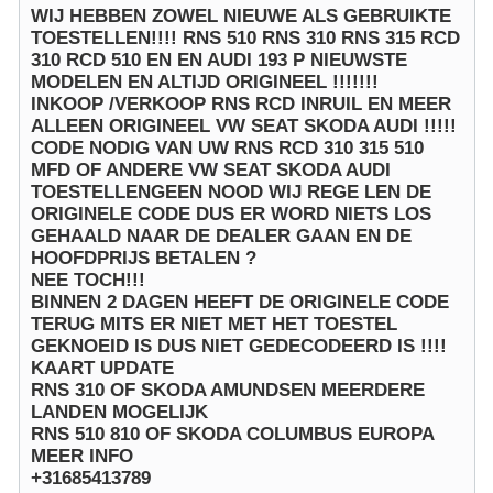
WIJ HEBBEN ZOWEL NIEUWE ALS GEBRUIKTE
TOESTELLEN!!!! RNS 510 RNS 310 RNS 315 RCD
310 RCD 510 EN EN AUDI 193 P NIEUWSTE
MODELEN EN ALTIJD ORIGINEEL !!!!!!!
INKOOP /VERKOOP RNS RCD INRUIL EN MEER
ALLEEN ORIGINEEL VW SEAT SKODA AUDI !!!!!
CODE NODIG VAN UW RNS RCD 310 315 510
MFD OF ANDERE VW SEAT SKODA AUDI
TOESTELLENGEEN NOOD WIJ REGE LEN DE
ORIGINELE CODE DUS ER WORD NIETS LOS
GEHAALD NAAR DE DEALER GAAN EN DE
HOOFDPRIJS BETALEN ?
NEE TOCH!!!
BINNEN 2 DAGEN HEEFT DE ORIGINELE CODE
TERUG MITS ER NIET MET HET TOESTEL
GEKNOEID IS DUS NIET GEDECODEERD IS !!!!
KAART UPDATE
RNS 310 OF SKODA AMUNDSEN MEERDERE
LANDEN MOGELIJK
RNS 510 810 OF SKODA COLUMBUS EUROPA
MEER INFO
+31685413789