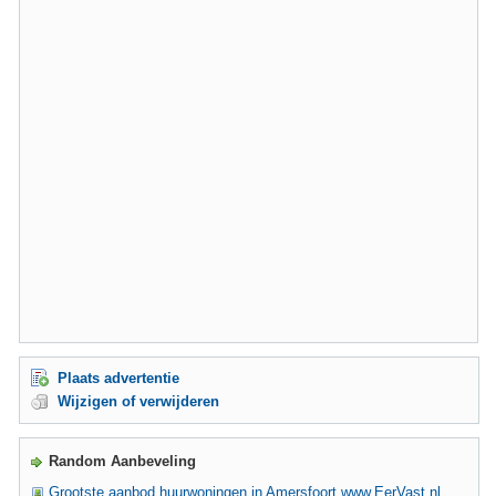
Plaats advertentie
Wijzigen of verwijderen
Random Aanbeveling
Grootste aanbod huurwoningen in Amersfoort www.EerVast.nl