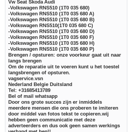
Vw Seat Skoda Audi
-Volkswagen RNS510 (1T0 035 680)
-Volkswagen RNS510 (1T0 035 680 A)
-Volkswagen RNS510 (1T0 035 680 B)
-Volkswagen RNS510(1T0 035 680 C)
-Volkswagen RNS510 (1T0 035 680 D)
-Volkswagen RNS510 (1T0 035 680 F)
-Volkswagen RNS510 (1T0 035 680 H)
-Volkswagen RNS510 (1T0 035 680 P)
Brengen / opsturen: onze voorkeur gaat uit naar
langs brengen
Om de reparatie uit te voeren kunt u het toestel
langsbrengen of opsturen.
vagservice.vsn
Nederland Belgie Duitsland
Tel: +31685413789
Bel of mail whatsapp
Door ons grote succes zijn er inmiddels
meerdere mensen die ons proberen te imiteren
door middel van fotos tekst te copieren.wij
hebben geen communicatie met deze
adverteerders en dus ook geen samen werkings
verband met hen!!