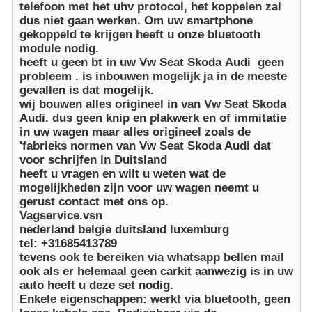
telefoon met het uhv protocol, het koppelen zal
dus niet gaan werken. Om uw smartphone
gekoppeld te krijgen heeft u onze bluetooth
module nodig.
heeft u geen bt in uw Vw Seat Skoda Audi geen
probleem . is inbouwen mogelijk ja in de meeste
gevallen is dat mogelijk.
wij bouwen alles origineel in van Vw Seat Skoda
Audi. dus geen knip en plakwerk en of immitatie
in uw wagen maar alles origineel zoals de
'fabrieks normen van Vw Seat Skoda Audi dat
voor schrijfen in Duitsland
heeft u vragen en wilt u weten wat de
mogelijkheden zijn voor uw wagen neemt u
gerust contact met ons op.
Vagservice.vsn
nederland belgie duitsland luxemburg
tel: +31685413789
tevens ook te bereiken via whatsapp bellen mail
ook als er helemaal geen carkit aanwezig is in uw
auto heeft u deze set nodig.
Enkele eigenschappen: werkt via bluetooth, geen