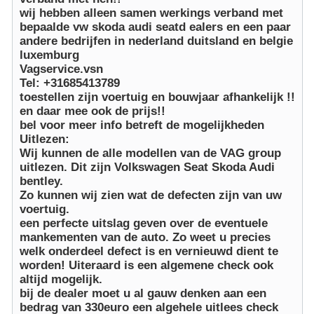
wij hebben alleen samen werkings verband met
bepaalde vw skoda audi seatd ealers en een paar
andere bedrijfen in nederland duitsland en belgie
luxemburg
Vagservice.vsn
Tel: +31685413789
toestellen zijn voertuig en bouwjaar afhankelijk !!
en daar mee ook de prijs!!
bel voor meer info betreft de mogelijkheden
Uitlezen:
Wij kunnen de alle modellen van de VAG group
uitlezen. Dit zijn Volkswagen Seat Skoda Audi
bentley.
Zo kunnen wij zien wat de defecten zijn van uw
voertuig.
een perfecte uitslag geven over de eventuele
mankementen van de auto. Zo weet u precies
welk onderdeel defect is en vernieuwd dient te
worden! Uiteraard is een algemene check ook
altijd mogelijk.
bij de dealer moet u al gauw denken aan een
bedrag van 330euro een algehele uitlees check