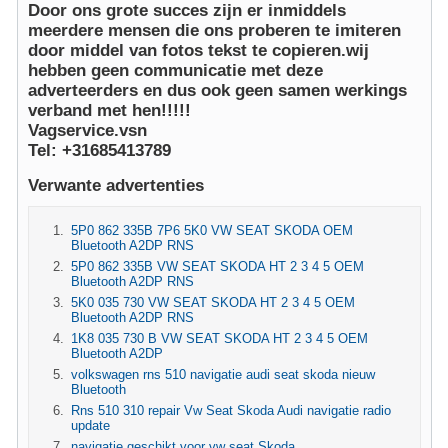
Door ons grote succes zijn er inmiddels
meerdere mensen die ons proberen te imiteren
door middel van fotos tekst te copieren.wij
hebben geen communicatie met deze
adverteerders en dus ook geen samen werkings
verband met hen!!!!!
Vagservice.vsn
Tel: +31685413789
Verwante advertenties
5P0 862 335B 7P6 5K0 VW SEAT SKODA OEM
Bluetooth A2DP RNS
5P0 862 335B VW SEAT SKODA HT 2 3 4 5 OEM
Bluetooth A2DP RNS
5K0 035 730 VW SEAT SKODA HT 2 3 4 5 OEM
Bluetooth A2DP RNS
1K8 035 730 B VW SEAT SKODA HT 2 3 4 5 OEM
Bluetooth A2DP
volkswagen rns 510 navigatie audi seat skoda nieuw
Bluetooth
Rns 510 310 repair Vw Seat Skoda Audi navigatie radio
update
navigatie geschikt voor vw seat Skoda