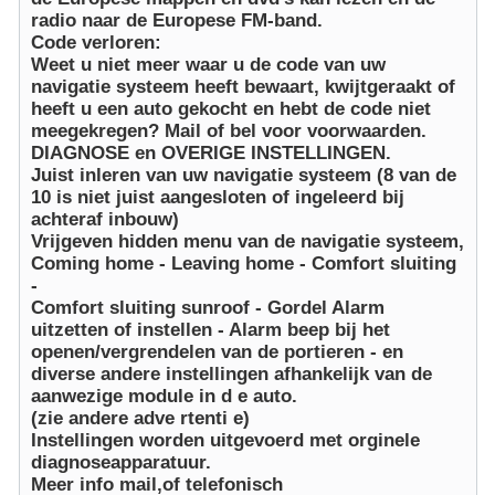
radio naar de Europese FM-band.
Code verloren:
Weet u niet meer waar u de code van uw
navigatie systeem heeft bewaart, kwijtgeraakt of
heeft u een auto gekocht en hebt de code niet
meegekregen? Mail of bel voor voorwaarden.
DIAGNOSE en OVERIGE INSTELLINGEN.
Juist inleren van uw navigatie systeem (8 van de
10 is niet juist aangesloten of ingeleerd bij
achteraf inbouw)
Vrijgeven hidden menu van de navigatie systeem,
Coming home - Leaving home - Comfort sluiting
-
Comfort sluiting sunroof - Gordel Alarm
uitzetten of instellen - Alarm beep bij het
openen/vergrendelen van de portieren - en
diverse andere instellingen afhankelijk van de
aanwezige module in d e auto.
(zie andere adve rtenti e)
Instellingen worden uitgevoerd met orginele
diagnoseapparatuur.
Meer info mail,of telefonisch