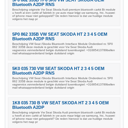
Bluetooth A2DP RNS
Beschrijving originele Vw Seat Skoda Audi premium bluetooth carkit Bt module
u heeft al een carkit af fabriek in uw auto maar krijgt uw samsung, htc, huawei
of iphone maar niet gekoppeld? De reden hiervoor is dat uw huidige module
volgens het rsap pr
5P0 862 335B VW SEAT SKODA HT 2 3 4 5 OEM
Bluetooth A2DP RNS
Beschrijving VW Seat /Skoda Bluetooth Interface Module Onderdeel nr. 5P0
862 335B deze module is geschikt voor Vw Seat Skoda Audi
vagservice.vsnnederland belgie duitsland luxemburgtel: +31685413789bellen
mail whatsappnederland belgie duitsland origin
5K0 035 730 VW SEAT SKODA HT 2 3 4 5 OEM
Bluetooth A2DP RNS
Beschrijving VW Seat /Skoda Bluetooth Interface Module Onderdeel nr. 5P0
862 335B deze module is geschikt voor Vw Seat Skoda Audi
vagservice.vsnnederland belgie duitsland luxemburgtel: +31685413789bellen
mail whatsappnederland belgie duitsland origin
1K8 035 730 B VW SEAT SKODA HT 2 3 4 5 OEM
Bluetooth A2DP
Beschrijving originele Vw Seat Skoda Audi premium bluetooth carkit Bt module
u heeft al een carkit af fabriek in uw auto maar krijgt uw samsung, htc, huawei
of iphone maar niet gekoppeld? De reden hiervoor is dat uw huidige module
volgens het rsap pr