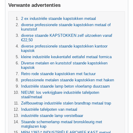
Verwante advertenties
2 ex industriële staande kapstokken metaal
diverse professionele staande kapstokken metaal of
kunststof
diverse staande KAPSTOKKEN zelf uitzoeken vanaf
€22,50
diverse professionele staande kapstokken kantoor
kapstok
kleine industriële keukentafel eettafel metaal formica
Diverse metalen en kunststof staande kapstokken
kapstok
Retro rode staande kapstokken met factuur
professionele metalen staande kapstokken met haken
Industriële staande lamp beton vloerlamp duurzaam
NIEUW: los verkrijgbare industriële tafelpoten
staal/metaal
Zelfbouwtrap industriële stalen brandtrap metaal trap
Industriële tafelpoten van metaal
industriële staande lamp verstelbaar
Staande schemerlamp metaal bronskleurig met
matglazen kap
MPH 1397-* INDUSTRIËLE ARCHIEF KAST metaal