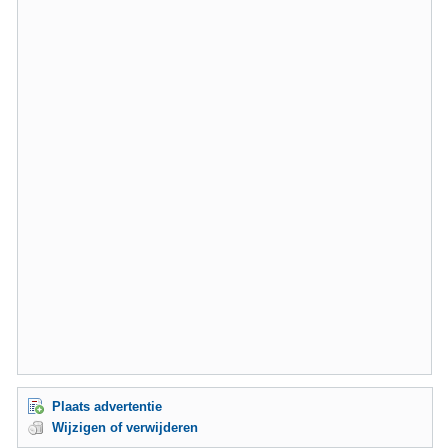
Plaats advertentie
Wijzigen of verwijderen