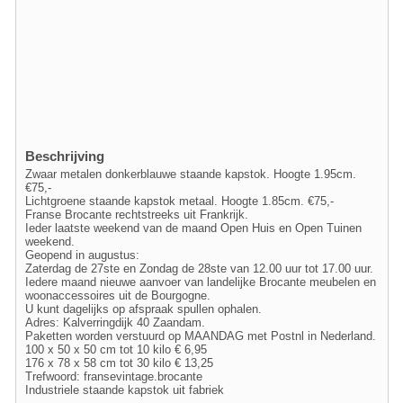
Beschrijving
Zwaar metalen donkerblauwe staande kapstok. Hoogte 1.95cm.
€75,-
Lichtgroene staande kapstok metaal. Hoogte 1.85cm. €75,-
Franse Brocante rechtstreeks uit Frankrijk.
Ieder laatste weekend van de maand Open Huis en Open Tuinen
weekend.
Geopend in augustus:
Zaterdag de 27ste en Zondag de 28ste van 12.00 uur tot 17.00 uur.
Iedere maand nieuwe aanvoer van landelijke Brocante meubelen en
woonaccessoires uit de Bourgogne.
U kunt dagelijks op afspraak spullen ophalen.
Adres: Kalverringdijk 40 Zaandam.
Paketten worden verstuurd op MAANDAG met Postnl in Nederland.
100 x 50 x 50 cm tot 10 kilo € 6,95
176 x 78 x 58 cm tot 30 kilo € 13,25
Trefwoord: fransevintage.brocante
Industriele staande kapstok uit fabriek