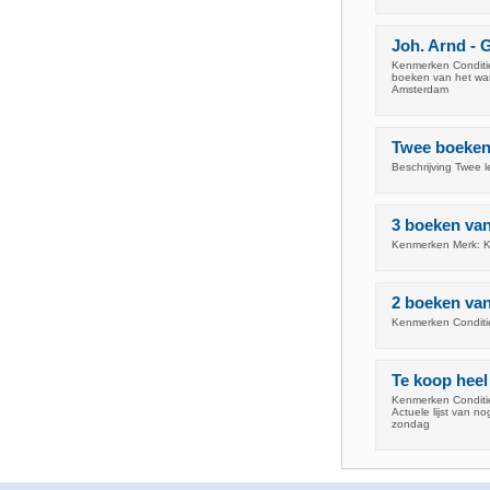
Joh. Arnd - 
Kenmerken Conditie:
boeken van het war
Amsterdam
Twee boeken 
Beschrijving Twee l
3 boeken van
Kenmerken Merk: K
2 boeken va
Kenmerken Conditie
Te koop heel
Kenmerken Conditie
Actuele lijst van no
zondag