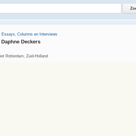
>
Essays, Columns en Interviews
n Daphne Deckers
iet Rotterdam, Zuid-Holland