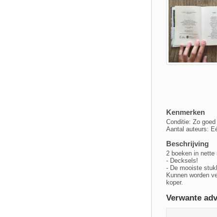
Kenmerken
Conditie: Zo goed
Aantal auteurs: E
Beschrijving
2 boeken in nette
- Decksels!
- De mooiste stuk
Kunnen worden ver
koper.
Verwante adv