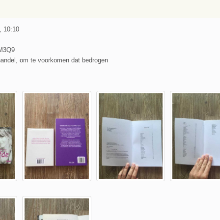
, 10:10
QM3Q9
handel, om te voorkomen dat bedrogen