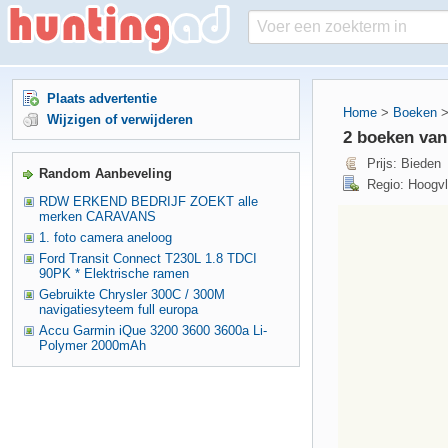
Plaats advertentie
Home
>
Boeken
Wijzigen of verwijderen
2 boeken va
Prijs: Bieden
Random Aanbeveling
Regio: Hoogvl
RDW ERKEND BEDRIJF ZOEKT alle
merken CARAVANS
1. foto camera aneloog
Ford Transit Connect T230L 1.8 TDCI
90PK * Elektrische ramen
Gebruikte Chrysler 300C / 300M
navigatiesyteem full europa
Accu Garmin iQue 3200 3600 3600a Li-
Polymer 2000mAh