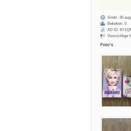
Sinds: 30 aug
Bekeken: 0
AD ID: 6Y1
Voorzichtige 
Foto's