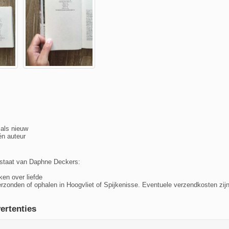
 als nieuw
én auteur
 staat van Daphne Deckers:
ken over liefde
zonden of ophalen in Hoogvliet of Spijkenisse. Eventuele verzendkosten zijn
ertenties