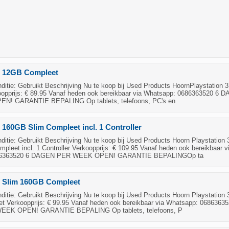
 3 12GB Compleet
itie: Gebruikt Beschrijving Nu te koop bij Used Products HoornPlaystation 
opprijs: € 89.95 Vanaf heden ook bereikbaar via Whatsapp: 0686363520 6 
! GARANTIE BEPALING Op tablets, telefoons, PC's en
3 160GB Slim Compleet incl. 1 Controller
itie: Gebruikt Beschrijving Nu te koop bij Used Products Hoorn Playstation 
leet incl. 1 Controller Verkoopprijs: € 109.95 Vanaf heden ook bereikbaar v
86363520 6 DAGEN PER WEEK OPEN! GARANTIE BEPALINGOp ta
3 Slim 160GB Compleet
itie: Gebruikt Beschrijving Nu te koop bij Used Products Hoorn Playstation 
 Verkoopprijs: € 99.95 Vanaf heden ook bereikbaar via Whatsapp: 06863635
EK OPEN! GARANTIE BEPALING Op tablets, telefoons, P