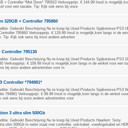
B + Controller *Met Doos* 795910 Verkoopprijs: € 144.99 Inruil is mogelijk,k
kel voor een taxatie. Tip: Kijk ook eens bij onze
im 320GB + Controller 795860
itie: Gebruikt Beschrijving Nu te koop bij Used Products Spijkenisse:PS3 Ul
ntroller 795860 Verkoopprijs: € 129.99 Inruil is mogelijk,kom langs in de win
e. Tip: Kijk ook eens bij onze andere adverten
 Controller 795130
itie: Gebruikt Beschrijving Nu te koop bij Used Products Spijkenisse:PS3 
30 Verkoopprijs: € 109.99 Inruil is mogelijk,kom langs in de winkel voor een ta
ens bij onze andere advertenties voor m
 Controller *794881*
itie: Gebruikt Beschrijving Nu te koop bij Used Products Spijkenisse:PS3 W
er 794881 Verkoopprijs: € 99.99 Inruil is mogelijk,kom langs in de winkel voo
ijk ook eens bij onze andere advertenties voor
tion 3 ultra slim 500Gb
itie: Gebruikt Beschrijving Nu te koop bij Used Products Haarlem: Sony
ltra slim 500Gb In nette staat met controller, usb-kabel, voedingskabel en HD