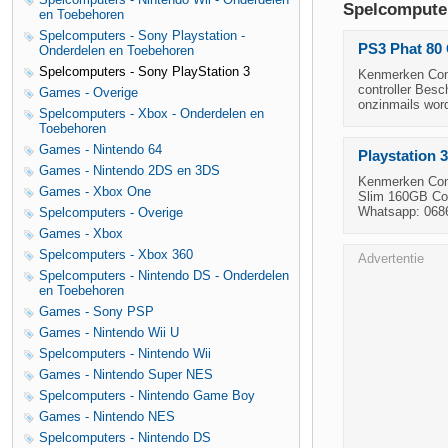
Spelcomputer
en Toebehoren
Spelcomputers - Sony Playstation -
PS3 Phat 80 
Onderdelen en Toebehoren
Spelcomputers - Sony PlayStation 3
Kenmerken Cond
controller Besc
Games - Overige
onzinmails word
Spelcomputers - Xbox - Onderdelen en
Toebehoren
Games - Nintendo 64
Playstation 
Games - Nintendo 2DS en 3DS
Kenmerken Cond
Games - Xbox One
Slim 160GB Comp
Whatsapp: 06
Spelcomputers - Overige
Games - Xbox
Spelcomputers - Xbox 360
Advertentie
Spelcomputers - Nintendo DS - Onderdelen
en Toebehoren
Games - Sony PSP
Games - Nintendo Wii U
Spelcomputers - Nintendo Wii
Games - Nintendo Super NES
Spelcomputers - Nintendo Game Boy
Games - Nintendo NES
Spelcomputers - Nintendo DS