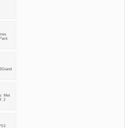
ames
 Pack
 5Grand
s: Met
f: 2
 PS3